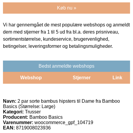
Køb nu »
Vi har gennemgået de mest populære webshops og anmeldt
dem med stjerner fra 1 til 5 ud fra bl.a. deres prisniveau,
sortimentstørrelse, kundeservice, brugervenlighed,
betingelser, leveringsformer og betalingsmuligheder.
Bedst anmeldte webshops
Webshop
Stjerner
Link
Navn:
2 par sorte bambus hipsters til Dame fra Bamboo
Basics (Størrelse: Large)
Kategori:
Trusser
Producent:
Bamboo Basics
Varenummer:
woocommerce_gpf_104719
EAN:
8719008023936