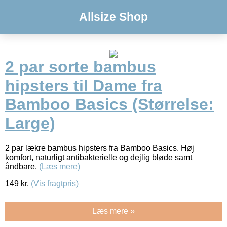
Allsize Shop
2 par sorte bambus
hipsters til Dame fra
Bamboo Basics (Størrelse:
Large)
2 par lækre bambus hipsters fra Bamboo Basics. Høj
komfort, naturligt antibakterielle og dejlig bløde samt
åndbare.
(Læs mere)
149
kr.
(Vis fragtpris)
Læs mere »