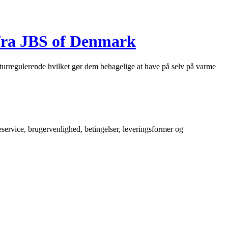
 fra JBS of Denmark
aturregulerende hvilket gør dem behagelige at have på selv på varme
service, brugervenlighed, betingelser, leveringsformer og