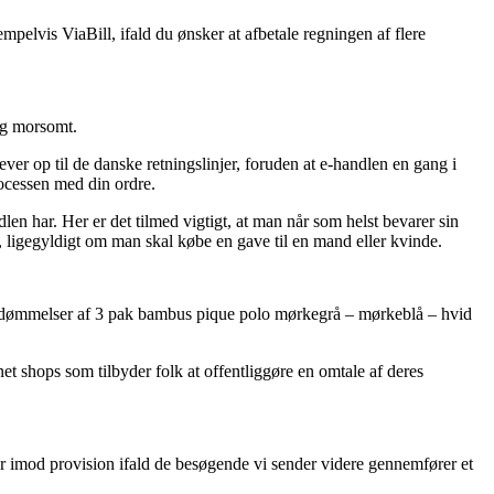
mpelvis ViaBill, ifald du ønsker at afbetale regningen af flere
ig morsomt.
ever op til de danske retningslinjer, foruden at e-handlen en gang i
rocessen med din ordre.
en har. Her er det tilmed vigtigt, at man når som helst bevarer sin
 ligegyldigt om man skal købe en gave til en mand eller kvinde.
s bedømmelser af 3 pak bambus pique polo mørkegrå – mørkeblå – hvid
net shops som tilbyder folk at offentliggøre en omtale af deres
r imod provision ifald de besøgende vi sender videre gennemfører et