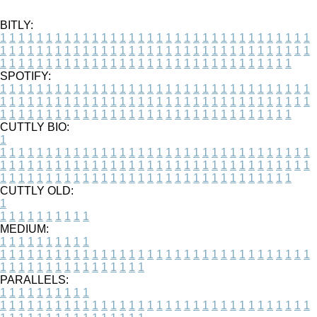
BITLY:
1
1
1
1
1
1
1
1
1
1
1
1
1
1
1
1
1
1
1
1
1
1
1
1
1
1
1
1
1
1
1
1
1
1
1
1
1
1
1
1
1
1
1
1
1
1
1
1
1
1
1
1
1
1
1
1
1
1
1
1
1
1
1
1
1
1
1
1
1
1
1
1
1
1
1
1
1
1
1
1
1
1
1
1
1
1
1
1
1
1
1
1
1
1
1
1
1
1
1
1
SPOTIFY:
1
1
1
1
1
1
1
1
1
1
1
1
1
1
1
1
1
1
1
1
1
1
1
1
1
1
1
1
1
1
1
1
1
1
1
1
1
1
1
1
1
1
1
1
1
1
1
1
1
1
1
1
1
1
1
1
1
1
1
1
1
1
1
1
1
1
1
1
1
1
1
1
1
1
1
1
1
1
1
1
1
1
1
1
1
1
1
1
1
1
1
1
1
1
1
1
1
1
1
1
CUTTLY BIO:
1
1
1
1
1
1
1
1
1
1
1
1
1
1
1
1
1
1
1
1
1
1
1
1
1
1
1
1
1
1
1
1
1
1
1
1
1
1
1
1
1
1
1
1
1
1
1
1
1
1
1
1
1
1
1
1
1
1
1
1
1
1
1
1
1
1
1
1
1
1
1
1
1
1
1
1
1
1
1
1
1
1
1
1
1
1
1
1
1
1
1
1
1
1
1
1
1
1
1
1
1
CUTTLY OLD:
1
1
1
1
1
1
1
1
1
1
1
MEDIUM:
1
1
1
1
1
1
1
1
1
1
1
1
1
1
1
1
1
1
1
1
1
1
1
1
1
1
1
1
1
1
1
1
1
1
1
1
1
1
1
1
1
1
1
1
1
1
1
1
1
1
1
1
1
1
1
1
1
1
1
1
PARALLELS:
1
1
1
1
1
1
1
1
1
1
1
1
1
1
1
1
1
1
1
1
1
1
1
1
1
1
1
1
1
1
1
1
1
1
1
1
1
1
1
1
1
1
1
1