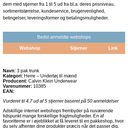
dem med stjerner fra 1 til 5 ud fra bl.a. deres prisniveau,
sortimentstørrelse, kundeservice, brugervenlighed,
betingelser, leveringsformer og betalingsmuligheder.
Bedst anmeldte webshops
Webshop
Stjerner
Link
Navn:
3 pak trunk
Kategori:
Herre – Undertøj til mænd
Producent:
Calvin Klein Underwear
Varenummer:
10385
EAN:
Vurderet til
4.7
ud af 5 stjerner baseret på
50
anmeldelser
Adskillige internet webshops frembyder på nuværende
tidspunkt mange forskellige fragtmuligheder. En af
favoritterne er i øjeblikket at få leveret til en pakkeshop, hvor
du selv afhenter dine produkter præcis når det passer dig.