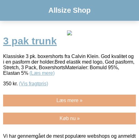
Allsize Shop
3 pak trunk
Klassiske 3 pk. boxershorts fra Calvin Klein. God kvalitet og
i en pasform der holder.Bred elastik med logo, God pasform,
Stretch, 3 Pack, BoxershortsMaterialer: Bomuld 95%,
Elastan 5%
(Læs mere)
350
kr.
(Vis fragtpris)
Læs mere »
Køb nu »
Vi har gennemgået de mest populære webshops og anmeldt