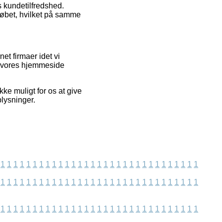
 kundetilfredshed.
løbet, hvilket på samme
et firmaer idet vi
å vores hjemmeside
ke muligt for os at give
plysninger.
1
1
1
1
1
1
1
1
1
1
1
1
1
1
1
1
1
1
1
1
1
1
1
1
1
1
1
1
1
1
1
1
1
1
1
1
1
1
1
1
1
1
1
1
1
1
1
1
1
1
1
1
1
1
1
1
1
1
1
1
1
1
1
1
1
1
1
1
1
1
1
1
1
1
1
1
1
1
1
1
1
1
1
1
1
1
1
1
1
1
1
1
1