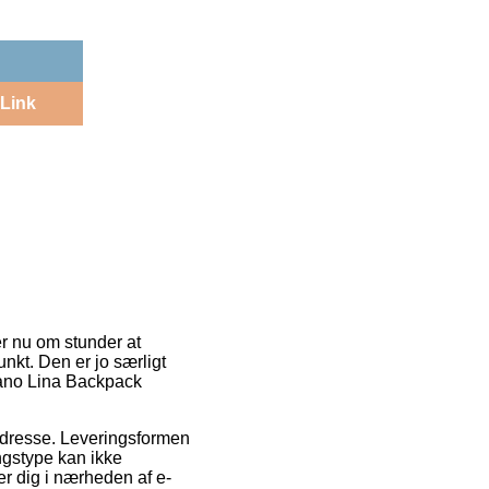
Link
er nu om stunder at
unkt. Den er jo særligt
rano Lina Backpack
s adresse. Leveringsformen
ingstype kan ikke
r dig i nærheden af e-