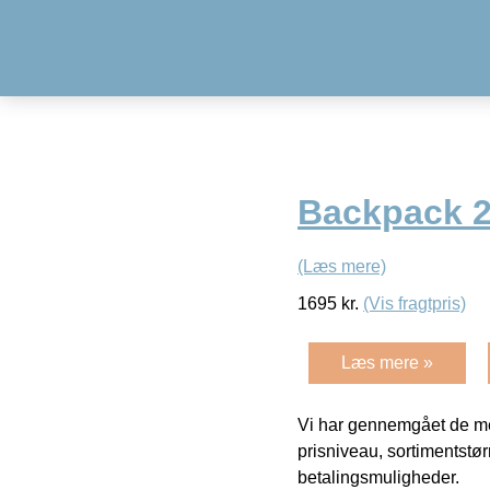
Backpack 2
(Læs mere)
1695
kr.
(Vis fragtpris)
Læs mere »
Vi har gennemgået de mes
prisniveau, sortimentstø
betalingsmuligheder.