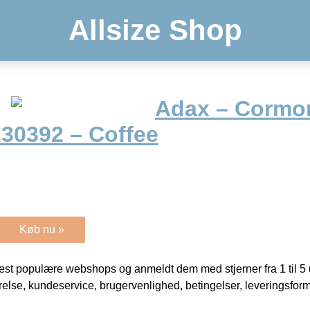
Allsize Shop
Adax – Cormo
30392 – Coffee
Køb nu »
t populære webshops og anmeldt dem med stjerner fra 1 til 5 ud
rrelse, kundeservice, brugervenlighed, betingelser, leveringsfor