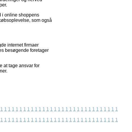
per.
d i online shoppens
s købsoplevelse, som også
de internet firmaer
vores besøgende foretager
e at tage ansvar for
ner.
1
1
1
1
1
1
1
1
1
1
1
1
1
1
1
1
1
1
1
1
1
1
1
1
1
1
1
1
1
1
1
1
1
1
1
1
1
1
1
1
1
1
1
1
1
1
1
1
1
1
1
1
1
1
1
1
1
1
1
1
1
1