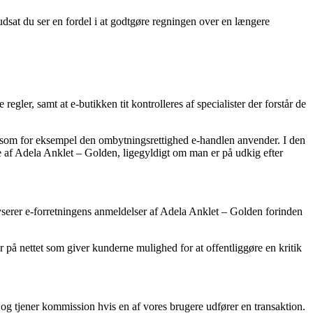
udsat du ser en fordel i at godtgøre regningen over en længere
gler, samt at e-butikken tit kontrolleres af specialister der forstår de
, som for eksempel den ombytningsrettighed e-handlen anvender. I den
re af Adela Anklet – Golden, ligegyldigt om man er på udkig efter
alyserer e-forretningens anmeldelser af Adela Anklet – Golden forinden
er på nettet som giver kunderne mulighed for at offentliggøre en kritik
 og tjener kommission hvis en af vores brugere udfører en transaktion.