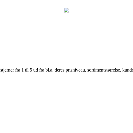
er fra 1 til 5 ud fra bl.a. deres prisniveau, sortimentstørrelse, kunde