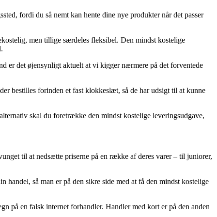
gssted, fordi du så nemt kan hente dine nye produkter når det passer
ekostelig, men tillige særdeles fleksibel. Den mindst kostelige
.
d er det øjensynligt aktuelt at vi kigger nærmere på det forventede
 bestilles forinden et fast klokkeslæt, så de har udsigt til at kunne
 alternativ skal du foretrække den mindst kostelige leveringsudgave,
vunget til at nedsætte priserne på en række af deres varer – til juniorer,
in handel, så man er på den sikre side med at få den mindst kostelige
 tegn på en falsk internet forhandler. Handler med kort er på den anden