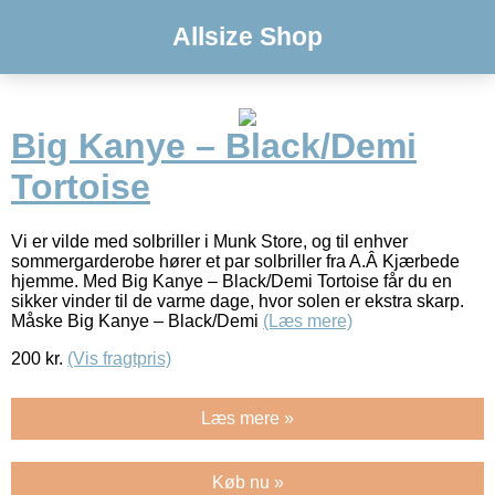
Allsize Shop
Big Kanye – Black/Demi
Tortoise
Vi er vilde med solbriller i Munk Store, og til enhver
sommergarderobe hører et par solbriller fra A.Â Kjærbede
hjemme. Med Big Kanye – Black/Demi Tortoise får du en
sikker vinder til de varme dage, hvor solen er ekstra skarp.
Måske Big Kanye – Black/Demi
(Læs mere)
200
kr.
(Vis fragtpris)
Læs mere »
Køb nu »