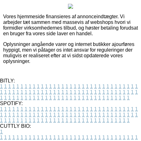
Vores hjemmeside finansieres af annonceindtægter. Vi
arbejder tæt sammen med massevis af webshops hvori vi
formidler virksomhedernes tilbud, og høster betaling forudsat
en bruger fra vores side laver en handel.
Oplysninger angående varer og internet butikker ajourføres
hyppigt, men vi påtager os intet ansvar for reguleringer der
muligvis er realiseret efter at vi sidst opdaterede vores
oplysninger.
BITLY:
1
1
1
1
1
1
1
1
1
1
1
1
1
1
1
1
1
1
1
1
1
1
1
1
1
1
1
1
1
1
1
1
1
1
1
1
1
1
1
1
1
1
1
1
1
1
1
1
1
1
1
1
1
1
1
1
1
1
1
1
1
1
1
1
1
1
1
1
1
1
1
1
1
1
1
1
1
1
1
1
1
1
1
1
1
1
1
1
1
1
1
1
1
1
1
1
1
1
1
1
SPOTIFY:
1
1
1
1
1
1
1
1
1
1
1
1
1
1
1
1
1
1
1
1
1
1
1
1
1
1
1
1
1
1
1
1
1
1
1
1
1
1
1
1
1
1
1
1
1
1
1
1
1
1
1
1
1
1
1
1
1
1
1
1
1
1
1
1
1
1
1
1
1
1
1
1
1
1
1
1
1
1
1
1
1
1
1
1
1
1
1
1
1
1
1
1
1
1
1
1
1
1
1
1
CUTTLY BIO:
1
1
1
1
1
1
1
1
1
1
1
1
1
1
1
1
1
1
1
1
1
1
1
1
1
1
1
1
1
1
1
1
1
1
1