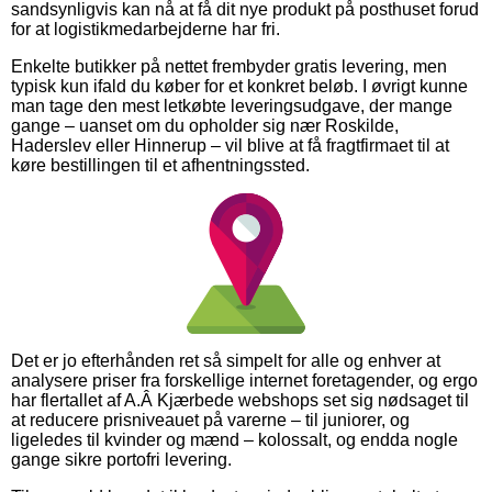
sandsynligvis kan nå at få dit nye produkt på posthuset forud
for at logistikmedarbejderne har fri.
Enkelte butikker på nettet frembyder gratis levering, men
typisk kun ifald du køber for et konkret beløb. I øvrigt kunne
man tage den mest letkøbte leveringsudgave, der mange
gange – uanset om du opholder sig nær Roskilde,
Haderslev eller Hinnerup – vil blive at få fragtfirmaet til at
køre bestillingen til et afhentningssted.
Det er jo efterhånden ret så simpelt for alle og enhver at
analysere priser fra forskellige internet foretagender, og ergo
har flertallet af A.Â Kjærbede webshops set sig nødsaget til
at reducere prisniveauet på varerne – til juniorer, og
ligeledes til kvinder og mænd – kolossalt, og endda nogle
gange sikre portofri levering.