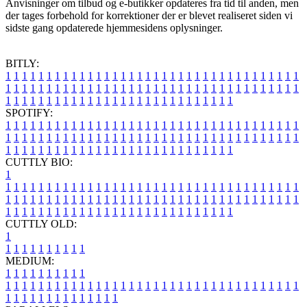
Anvisninger om tilbud og e-butikker opdateres fra tid til anden, men
der tages forbehold for korrektioner der er blevet realiseret siden vi
sidste gang opdaterede hjemmesidens oplysninger.
BITLY:
1
1
1
1
1
1
1
1
1
1
1
1
1
1
1
1
1
1
1
1
1
1
1
1
1
1
1
1
1
1
1
1
1
1
1
1
1
1
1
1
1
1
1
1
1
1
1
1
1
1
1
1
1
1
1
1
1
1
1
1
1
1
1
1
1
1
1
1
1
1
1
1
1
1
1
1
1
1
1
1
1
1
1
1
1
1
1
1
1
1
1
1
1
1
1
1
1
1
1
1
SPOTIFY:
1
1
1
1
1
1
1
1
1
1
1
1
1
1
1
1
1
1
1
1
1
1
1
1
1
1
1
1
1
1
1
1
1
1
1
1
1
1
1
1
1
1
1
1
1
1
1
1
1
1
1
1
1
1
1
1
1
1
1
1
1
1
1
1
1
1
1
1
1
1
1
1
1
1
1
1
1
1
1
1
1
1
1
1
1
1
1
1
1
1
1
1
1
1
1
1
1
1
1
1
CUTTLY BIO:
1
1
1
1
1
1
1
1
1
1
1
1
1
1
1
1
1
1
1
1
1
1
1
1
1
1
1
1
1
1
1
1
1
1
1
1
1
1
1
1
1
1
1
1
1
1
1
1
1
1
1
1
1
1
1
1
1
1
1
1
1
1
1
1
1
1
1
1
1
1
1
1
1
1
1
1
1
1
1
1
1
1
1
1
1
1
1
1
1
1
1
1
1
1
1
1
1
1
1
1
1
CUTTLY OLD:
1
1
1
1
1
1
1
1
1
1
1
MEDIUM:
1
1
1
1
1
1
1
1
1
1
1
1
1
1
1
1
1
1
1
1
1
1
1
1
1
1
1
1
1
1
1
1
1
1
1
1
1
1
1
1
1
1
1
1
1
1
1
1
1
1
1
1
1
1
1
1
1
1
1
1