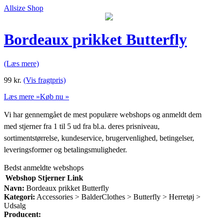
Allsize Shop
Bordeaux prikket Butterfly
(Læs mere)
99
kr.
(Vis fragtpris)
Læs mere »
Køb nu »
Vi har gennemgået de mest populære webshops og anmeldt dem
med stjerner fra 1 til 5 ud fra bl.a. deres prisniveau,
sortimentstørrelse, kundeservice, brugervenlighed, betingelser,
leveringsformer og betalingsmuligheder.
Bedst anmeldte webshops
Webshop
Stjerner
Link
Navn:
Bordeaux prikket Butterfly
Kategori:
Accessories > BalderClothes > Butterfly > Herretøj >
Udsalg
Producent: