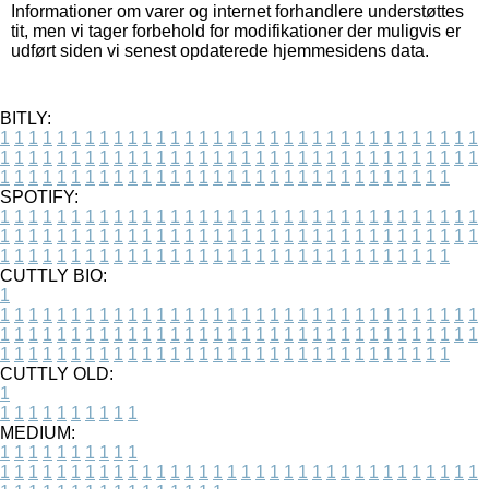
Informationer om varer og internet forhandlere understøttes
tit, men vi tager forbehold for modifikationer der muligvis er
udført siden vi senest opdaterede hjemmesidens data.
BITLY:
1
1
1
1
1
1
1
1
1
1
1
1
1
1
1
1
1
1
1
1
1
1
1
1
1
1
1
1
1
1
1
1
1
1
1
1
1
1
1
1
1
1
1
1
1
1
1
1
1
1
1
1
1
1
1
1
1
1
1
1
1
1
1
1
1
1
1
1
1
1
1
1
1
1
1
1
1
1
1
1
1
1
1
1
1
1
1
1
1
1
1
1
1
1
1
1
1
1
1
1
SPOTIFY:
1
1
1
1
1
1
1
1
1
1
1
1
1
1
1
1
1
1
1
1
1
1
1
1
1
1
1
1
1
1
1
1
1
1
1
1
1
1
1
1
1
1
1
1
1
1
1
1
1
1
1
1
1
1
1
1
1
1
1
1
1
1
1
1
1
1
1
1
1
1
1
1
1
1
1
1
1
1
1
1
1
1
1
1
1
1
1
1
1
1
1
1
1
1
1
1
1
1
1
1
CUTTLY BIO:
1
1
1
1
1
1
1
1
1
1
1
1
1
1
1
1
1
1
1
1
1
1
1
1
1
1
1
1
1
1
1
1
1
1
1
1
1
1
1
1
1
1
1
1
1
1
1
1
1
1
1
1
1
1
1
1
1
1
1
1
1
1
1
1
1
1
1
1
1
1
1
1
1
1
1
1
1
1
1
1
1
1
1
1
1
1
1
1
1
1
1
1
1
1
1
1
1
1
1
1
1
CUTTLY OLD:
1
1
1
1
1
1
1
1
1
1
1
MEDIUM:
1
1
1
1
1
1
1
1
1
1
1
1
1
1
1
1
1
1
1
1
1
1
1
1
1
1
1
1
1
1
1
1
1
1
1
1
1
1
1
1
1
1
1
1