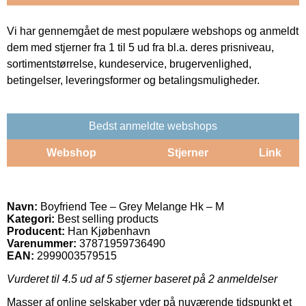
Vi har gennemgået de mest populære webshops og anmeldt
dem med stjerner fra 1 til 5 ud fra bl.a. deres prisniveau,
sortimentstørrelse, kundeservice, brugervenlighed,
betingelser, leveringsformer og betalingsmuligheder.
Bedst anmeldte webshops
Webshop
Stjerner
Link
Navn:
Boyfriend Tee – Grey Melange Hk – M
Kategori:
Best selling products
Producent:
Han Kjøbenhavn
Varenummer:
37871959736490
EAN:
2999003579515
Vurderet til
4.5
ud af 5 stjerner baseret på
2
anmeldelser
Masser af online selskaber yder på nuværende tidspunkt et