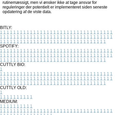
rutinemæssigt, men vi ønsker ikke at tage ansvar for
reguleringer der potentielt er implementeret siden seneste
opdatering af de viste data.
BITLY:
1
1
1
1
1
1
1
1
1
1
1
1
1
1
1
1
1
1
1
1
1
1
1
1
1
1
1
1
1
1
1
1
1
1
1
1
1
1
1
1
1
1
1
1
1
1
1
1
1
1
1
1
1
1
1
1
1
1
1
1
1
1
1
1
1
1
1
1
1
1
1
1
1
1
1
1
1
1
1
1
1
1
1
1
1
1
1
1
1
1
1
1
1
1
1
1
1
1
1
1
SPOTIFY:
1
1
1
1
1
1
1
1
1
1
1
1
1
1
1
1
1
1
1
1
1
1
1
1
1
1
1
1
1
1
1
1
1
1
1
1
1
1
1
1
1
1
1
1
1
1
1
1
1
1
1
1
1
1
1
1
1
1
1
1
1
1
1
1
1
1
1
1
1
1
1
1
1
1
1
1
1
1
1
1
1
1
1
1
1
1
1
1
1
1
1
1
1
1
1
1
1
1
1
1
CUTTLY BIO:
1
1
1
1
1
1
1
1
1
1
1
1
1
1
1
1
1
1
1
1
1
1
1
1
1
1
1
1
1
1
1
1
1
1
1
1
1
1
1
1
1
1
1
1
1
1
1
1
1
1
1
1
1
1
1
1
1
1
1
1
1
1
1
1
1
1
1
1
1
1
1
1
1
1
1
1
1
1
1
1
1
1
1
1
1
1
1
1
1
1
1
1
1
1
1
1
1
1
1
1
1
CUTTLY OLD:
1
1
1
1
1
1
1
1
1
1
1
MEDIUM:
1
1
1
1
1
1
1
1
1
1
1
1
1
1
1
1
1
1
1
1
1
1
1
1
1
1
1
1
1
1
1
1
1
1
1
1
1
1
1
1
1
1
1
1