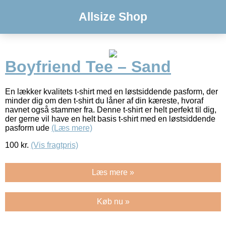
Allsize Shop
Boyfriend Tee – Sand
En lækker kvalitets t-shirt med en løstsiddende pasform, der
minder dig om den t-shirt du låner af din kæreste, hvoraf
navnet også stammer fra. Denne t-shirt er helt perfekt til dig,
der gerne vil have en helt basis t-shirt med en løstsiddende
pasform ude
(Læs mere)
100
kr.
(Vis fragtpris)
Læs mere »
Køb nu »