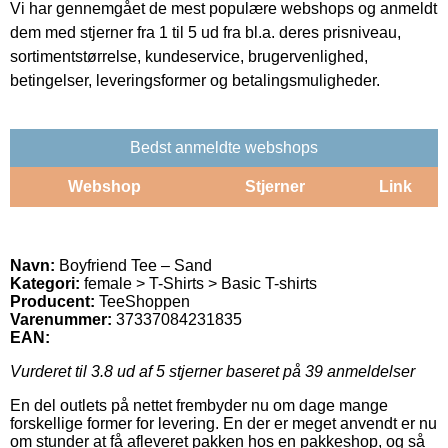
Vi har gennemgået de mest populære webshops og anmeldt
dem med stjerner fra 1 til 5 ud fra bl.a. deres prisniveau,
sortimentstørrelse, kundeservice, brugervenlighed,
betingelser, leveringsformer og betalingsmuligheder.
Bedst anmeldte webshops
Webshop
Stjerner
Link
Navn:
Boyfriend Tee – Sand
Kategori:
female > T-Shirts > Basic T-shirts
Producent:
TeeShoppen
Varenummer:
37337084231835
EAN:
Vurderet til
3.8
ud af 5 stjerner baseret på
39
anmeldelser
En del outlets på nettet frembyder nu om dage mange
forskellige former for levering. En der er meget anvendt er nu
om stunder at få afleveret pakken hos en pakkeshop, og så