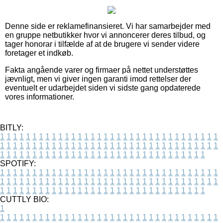
Denne side er reklamefinansieret. Vi har samarbejder med
en gruppe netbutikker hvor vi annoncerer deres tilbud, og
tager honorar i tilfælde af at de brugere vi sender videre
foretager et indkøb.
Fakta angående varer og firmaer på nettet understøttes
jævnligt, men vi giver ingen garanti imod rettelser der
eventuelt er udarbejdet siden vi sidste gang opdaterede
vores informationer.
BITLY:
1
1
1
1
1
1
1
1
1
1
1
1
1
1
1
1
1
1
1
1
1
1
1
1
1
1
1
1
1
1
1
1
1
1
1
1
1
1
1
1
1
1
1
1
1
1
1
1
1
1
1
1
1
1
1
1
1
1
1
1
1
1
1
1
1
1
1
1
1
1
1
1
1
1
1
1
1
1
1
1
1
1
1
1
1
1
1
1
1
1
1
1
1
1
1
1
1
1
1
1
SPOTIFY:
1
1
1
1
1
1
1
1
1
1
1
1
1
1
1
1
1
1
1
1
1
1
1
1
1
1
1
1
1
1
1
1
1
1
1
1
1
1
1
1
1
1
1
1
1
1
1
1
1
1
1
1
1
1
1
1
1
1
1
1
1
1
1
1
1
1
1
1
1
1
1
1
1
1
1
1
1
1
1
1
1
1
1
1
1
1
1
1
1
1
1
1
1
1
1
1
1
1
1
1
CUTTLY BIO:
1
1
1
1
1
1
1
1
1
1
1
1
1
1
1
1
1
1
1
1
1
1
1
1
1
1
1
1
1
1
1
1
1
1
1