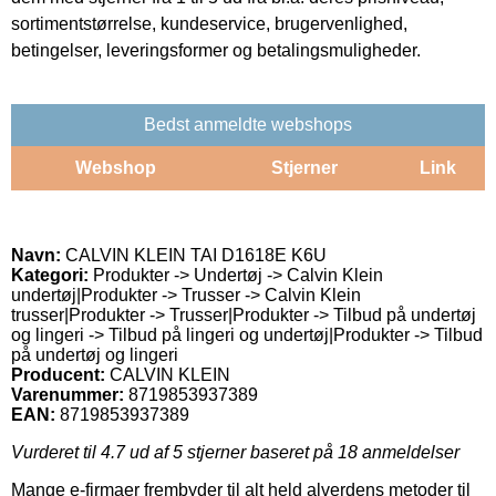
sortimentstørrelse, kundeservice, brugervenlighed,
betingelser, leveringsformer og betalingsmuligheder.
Bedst anmeldte webshops
Webshop
Stjerner
Link
Navn:
CALVIN KLEIN TAI D1618E K6U
Kategori:
Produkter -> Undertøj -> Calvin Klein
undertøj|Produkter -> Trusser -> Calvin Klein
trusser|Produkter -> Trusser|Produkter -> Tilbud på undertøj
og lingeri -> Tilbud på lingeri og undertøj|Produkter -> Tilbud
på undertøj og lingeri
Producent:
CALVIN KLEIN
Varenummer:
8719853937389
EAN:
8719853937389
Vurderet til
4.7
ud af 5 stjerner baseret på
18
anmeldelser
Mange e-firmaer frembyder til alt held alverdens metoder til