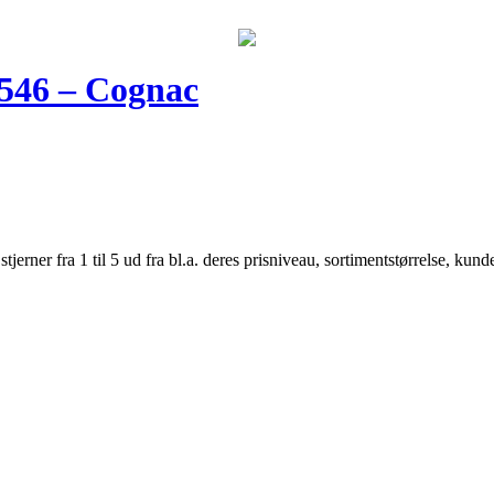
4546 – Cognac
er fra 1 til 5 ud fra bl.a. deres prisniveau, sortimentstørrelse, kunde