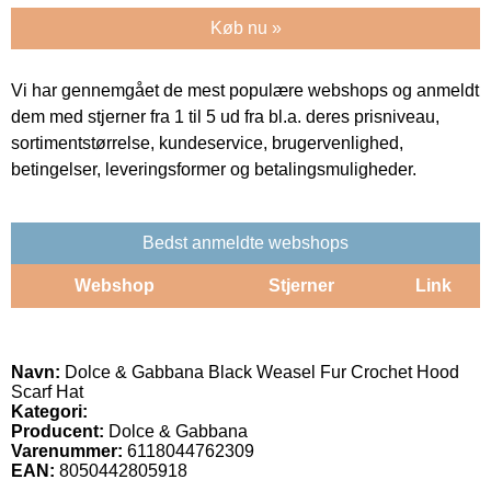
Køb nu »
Vi har gennemgået de mest populære webshops og anmeldt
dem med stjerner fra 1 til 5 ud fra bl.a. deres prisniveau,
sortimentstørrelse, kundeservice, brugervenlighed,
betingelser, leveringsformer og betalingsmuligheder.
Bedst anmeldte webshops
Webshop
Stjerner
Link
Navn:
Dolce & Gabbana Black Weasel Fur Crochet Hood
Scarf Hat
Kategori:
Producent:
Dolce & Gabbana
Varenummer:
6118044762309
EAN:
8050442805918