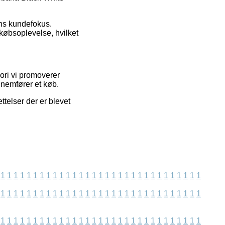
ens kundefokus.
 købsoplevelse, hvilket
ori vi promoverer
nnemfører et køb.
ttelser der er blevet
1
1
1
1
1
1
1
1
1
1
1
1
1
1
1
1
1
1
1
1
1
1
1
1
1
1
1
1
1
1
1
1
1
1
1
1
1
1
1
1
1
1
1
1
1
1
1
1
1
1
1
1
1
1
1
1
1
1
1
1
1
1
1
1
1
1
1
1
1
1
1
1
1
1
1
1
1
1
1
1
1
1
1
1
1
1
1
1
1
1
1
1
1