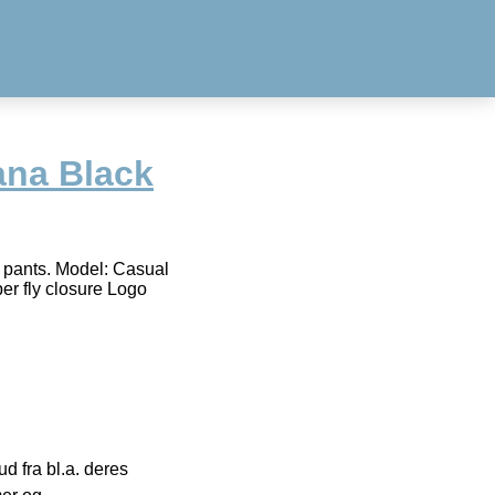
ana Black
pants. Model: Casual
per fly closure Logo
 fra bl.a. deres