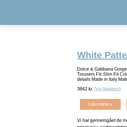
White Patt
Dolce & Gabbana Gorge
Trousers Fit: Slim Fit Co
details Made in Italy Mat
3842
kr.
(Vis fragtpris)
Læs mere »
Vi har gennemgået de mes