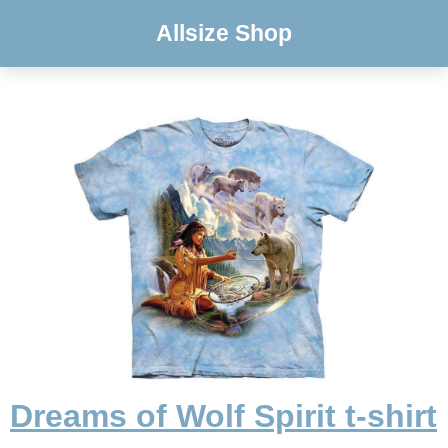
Allsize Shop
Dreams of Wolf Spirit t-shirt