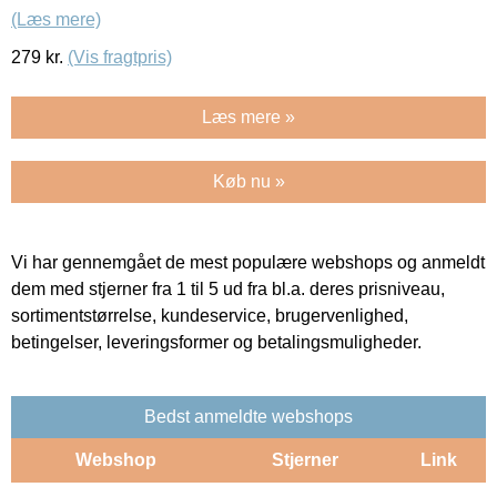
(Læs mere)
279
kr.
(Vis fragtpris)
Læs mere »
Køb nu »
Vi har gennemgået de mest populære webshops og anmeldt
dem med stjerner fra 1 til 5 ud fra bl.a. deres prisniveau,
sortimentstørrelse, kundeservice, brugervenlighed,
betingelser, leveringsformer og betalingsmuligheder.
Bedst anmeldte webshops
Webshop
Stjerner
Link