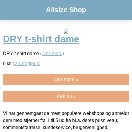
Allsize Shop
DRY t-shirt dame
DRY t-shirt dame
(Læs mere)
0
kr.
(Vis fragtpris)
Læs mere »
Køb nu »
Vi har gennemgået de mest populære webshops og anmeldt
dem med stjerner fra 1 til 5 ud fra bl.a. deres prisniveau,
sortimentstørrelse, kundeservice, brugervenlighed,