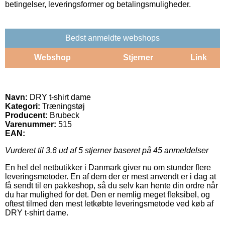
betingelser, leveringsformer og betalingsmuligheder.
Bedst anmeldte webshops
Webshop
Stjerner
Link
Navn:
DRY t-shirt dame
Kategori:
Træningstøj
Producent:
Brubeck
Varenummer:
515
EAN:
Vurderet til
3.6
ud af 5 stjerner baseret på
45
anmeldelser
En hel del netbutikker i Danmark giver nu om stunder flere
leveringsmetoder. En af dem der er mest anvendt er i dag at
få sendt til en pakkeshop, så du selv kan hente din ordre når
du har mulighed for det. Den er nemlig meget fleksibel, og
oftest tilmed den mest letkøbte leveringsmetode ved køb af
DRY t-shirt dame.