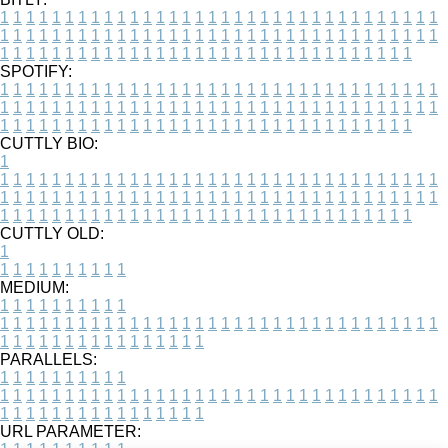
1
1
1
1
1
1
1
1
1
1
1
1
1
1
1
1
1
1
1
1
1
1
1
1
1
1
1
1
1
1
1
1
1
1
1
1
1
1
1
1
1
1
1
1
1
1
1
1
1
1
1
1
1
1
1
1
1
1
1
1
1
1
1
1
1
1
1
1
1
1
1
1
1
1
1
1
1
1
1
1
1
1
1
1
1
1
1
1
1
1
1
1
1
1
1
1
1
1
1
1
SPOTIFY:
1
1
1
1
1
1
1
1
1
1
1
1
1
1
1
1
1
1
1
1
1
1
1
1
1
1
1
1
1
1
1
1
1
1
1
1
1
1
1
1
1
1
1
1
1
1
1
1
1
1
1
1
1
1
1
1
1
1
1
1
1
1
1
1
1
1
1
1
1
1
1
1
1
1
1
1
1
1
1
1
1
1
1
1
1
1
1
1
1
1
1
1
1
1
1
1
1
1
1
1
CUTTLY BIO:
1
1
1
1
1
1
1
1
1
1
1
1
1
1
1
1
1
1
1
1
1
1
1
1
1
1
1
1
1
1
1
1
1
1
1
1
1
1
1
1
1
1
1
1
1
1
1
1
1
1
1
1
1
1
1
1
1
1
1
1
1
1
1
1
1
1
1
1
1
1
1
1
1
1
1
1
1
1
1
1
1
1
1
1
1
1
1
1
1
1
1
1
1
1
1
1
1
1
1
1
1
CUTTLY OLD:
1
1
1
1
1
1
1
1
1
1
1
MEDIUM:
1
1
1
1
1
1
1
1
1
1
1
1
1
1
1
1
1
1
1
1
1
1
1
1
1
1
1
1
1
1
1
1
1
1
1
1
1
1
1
1
1
1
1
1
1
1
1
1
1
1
1
1
1
1
1
1
1
1
1
1
PARALLELS:
1
1
1
1
1
1
1
1
1
1
1
1
1
1
1
1
1
1
1
1
1
1
1
1
1
1
1
1
1
1
1
1
1
1
1
1
1
1
1
1
1
1
1
1
1
1
1
1
1
1
1
1
1
1
1
1
1
1
1
1
URL PARAMETER: