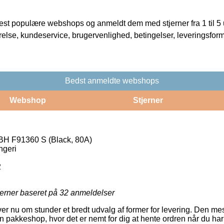
t populære webshops og anmeldt dem med stjerner fra 1 til 5 ud
rrelse, kundeservice, brugervenlighed, betingelser, leveringsfor
Bedst anmeldte webshops
Webshop
Stjerner
 F91360 S (Black, 80A)
ngeri
2
jerner baseret på
32
anmeldelser
er nu om stunder et bredt udvalg af former for levering. Den me
l en pakkeshop, hvor det er nemt for dig at hente ordren når du h