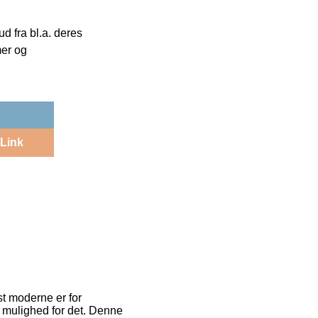
 fra bl.a. deres
mer og
Link
st moderne er for
ar mulighed for det. Denne