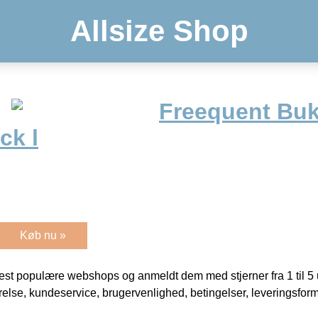
Allsize Shop
Freequent Buk
ck l
Køb nu »
t populære webshops og anmeldt dem med stjerner fra 1 til 5 ud
rrelse, kundeservice, brugervenlighed, betingelser, leveringsfor