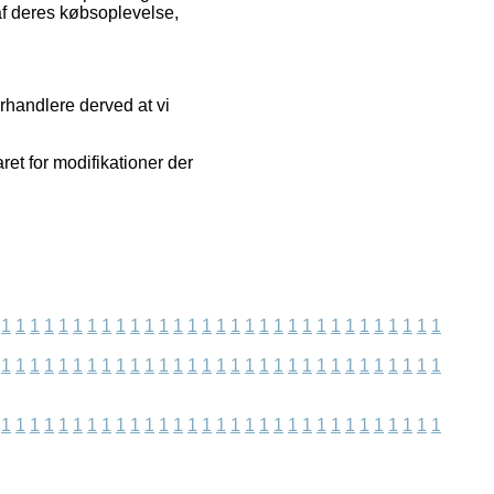
af deres købsoplevelse,
rhandlere derved at vi
ret for modifikationer der
1
1
1
1
1
1
1
1
1
1
1
1
1
1
1
1
1
1
1
1
1
1
1
1
1
1
1
1
1
1
1
1
1
1
1
1
1
1
1
1
1
1
1
1
1
1
1
1
1
1
1
1
1
1
1
1
1
1
1
1
1
1
1
1
1
1
1
1
1
1
1
1
1
1
1
1
1
1
1
1
1
1
1
1
1
1
1
1
1
1
1
1
1