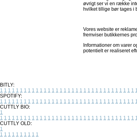
øvrigt ser vi en række i
hvilket tillige bør tages i
Vores website er reklame
fremviser butikkernes pro
Informationer om varer og
potentielt er realiseret ef
BITLY:
1
1
1
1
1
1
1
1
1
1
1
1
1
1
1
1
1
1
1
1
1
1
1
1
1
1
1
1
1
1
1
1
1
1
SPOTIFY:
1
1
1
1
1
1
1
1
1
1
1
1
1
1
1
1
1
1
1
1
1
1
1
1
1
1
1
1
1
1
1
1
1
1
CUTTLY BIO:
1
1
1
1
1
1
1
1
1
1
1
1
1
1
1
1
1
1
1
1
1
1
1
1
1
1
1
1
1
1
1
1
1
1
1
CUTTLY OLD:
1
1
1
1
1
1
1
1
1
1
1