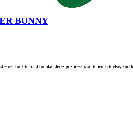
STER BUNNY
er fra 1 til 5 ud fra bl.a. deres prisniveau, sortimentstørrelse, kunde