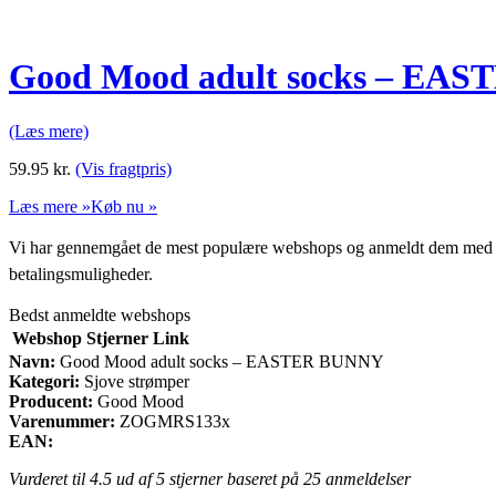
Good Mood adult socks – EA
(Læs mere)
59.95
kr.
(Vis fragtpris)
Læs mere »
Køb nu »
Vi har gennemgået de mest populære webshops og anmeldt dem med stjern
betalingsmuligheder.
Bedst anmeldte webshops
Webshop
Stjerner
Link
Navn:
Good Mood adult socks – EASTER BUNNY
Kategori:
Sjove strømper
Producent:
Good Mood
Varenummer:
ZOGMRS133x
EAN:
Vurderet til
4.5
ud af 5 stjerner baseret på
25
anmeldelser