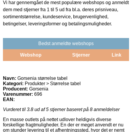
Vi har gennemgået de mest populære webshops og anmeldt
dem med stjerner fra 1 til 5 ud fra bl.a. deres prisniveau,
sortimentstørrelse, kundeservice, brugervenlighed,
betingelser, leveringsformer og betalingsmuligheder.
Bedst anmeldte webshops
Webshop
Stjerner
Link
Navn:
Gorsenia størrelse tabel
Kategori:
Produkter > Størrelse tabel
Producent:
Gorsenia
Varenummer:
696
EAN:
Vurderet til
3.8
ud af 5 stjerner baseret på
8
anmeldelser
En masse outlets på nettet udlover heldigvis diverse
forskellige fragtmuligheder. En der er meget anvendt er nu
om stunder levering til et afhentningssted, hvor det er nemt