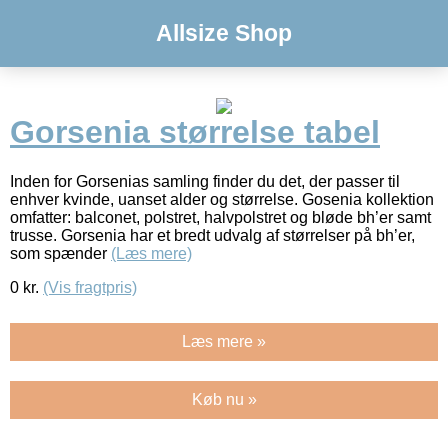
Allsize Shop
Gorsenia størrelse tabel
Inden for Gorsenias samling finder du det, der passer til
enhver kvinde, uanset alder og størrelse. Gosenia kollektion
omfatter: balconet, polstret, halvpolstret og bløde bh’er samt
trusse. Gorsenia har et bredt udvalg af størrelser på bh’er,
som spænder
(Læs mere)
0
kr.
(Vis fragtpris)
Læs mere »
Køb nu »