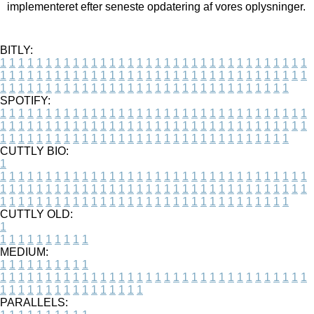
implementeret efter seneste opdatering af vores oplysninger.
BITLY:
1
1
1
1
1
1
1
1
1
1
1
1
1
1
1
1
1
1
1
1
1
1
1
1
1
1
1
1
1
1
1
1
1
1
1
1
1
1
1
1
1
1
1
1
1
1
1
1
1
1
1
1
1
1
1
1
1
1
1
1
1
1
1
1
1
1
1
1
1
1
1
1
1
1
1
1
1
1
1
1
1
1
1
1
1
1
1
1
1
1
1
1
1
1
1
1
1
1
1
1
SPOTIFY:
1
1
1
1
1
1
1
1
1
1
1
1
1
1
1
1
1
1
1
1
1
1
1
1
1
1
1
1
1
1
1
1
1
1
1
1
1
1
1
1
1
1
1
1
1
1
1
1
1
1
1
1
1
1
1
1
1
1
1
1
1
1
1
1
1
1
1
1
1
1
1
1
1
1
1
1
1
1
1
1
1
1
1
1
1
1
1
1
1
1
1
1
1
1
1
1
1
1
1
1
CUTTLY BIO:
1
1
1
1
1
1
1
1
1
1
1
1
1
1
1
1
1
1
1
1
1
1
1
1
1
1
1
1
1
1
1
1
1
1
1
1
1
1
1
1
1
1
1
1
1
1
1
1
1
1
1
1
1
1
1
1
1
1
1
1
1
1
1
1
1
1
1
1
1
1
1
1
1
1
1
1
1
1
1
1
1
1
1
1
1
1
1
1
1
1
1
1
1
1
1
1
1
1
1
1
1
CUTTLY OLD:
1
1
1
1
1
1
1
1
1
1
1
MEDIUM:
1
1
1
1
1
1
1
1
1
1
1
1
1
1
1
1
1
1
1
1
1
1
1
1
1
1
1
1
1
1
1
1
1
1
1
1
1
1
1
1
1
1
1
1
1
1
1
1
1
1
1
1
1
1
1
1
1
1
1
1
PARALLELS: