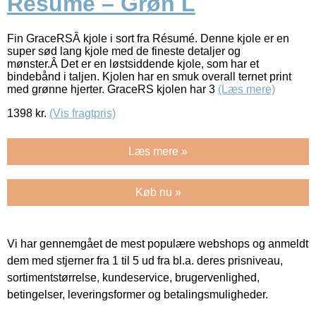
Résumé – Grøn L
Fin GraceRSÂ kjole i sort fra Résumé. Denne kjole er en
super sød lang kjole med de fineste detaljer og
mønster.Â Det er en løstsiddende kjole, som har et
bindebånd i taljen. Kjolen har en smuk overall ternet print
med grønne hjerter. GraceRS kjolen har 3
(Læs mere)
1398
kr.
(Vis fragtpris)
Læs mere »
Køb nu »
Vi har gennemgået de mest populære webshops og anmeldt
dem med stjerner fra 1 til 5 ud fra bl.a. deres prisniveau,
sortimentstørrelse, kundeservice, brugervenlighed,
betingelser, leveringsformer og betalingsmuligheder.