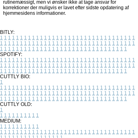
rutinemæssigt, men vi ønsker ikke at tage ansvar for
korrektioner der muligvis er lavet efter sidste opdatering af
hjemmesidens informationer.
BITLY:
1
1
1
1
1
1
1
1
1
1
1
1
1
1
1
1
1
1
1
1
1
1
1
1
1
1
1
1
1
1
1
1
1
1
1
1
1
1
1
1
1
1
1
1
1
1
1
1
1
1
1
1
1
1
1
1
1
1
1
1
1
1
1
1
1
1
1
1
1
1
1
1
1
1
1
1
1
1
1
1
1
1
1
1
1
1
1
1
1
1
1
1
1
1
1
1
1
1
1
1
SPOTIFY:
1
1
1
1
1
1
1
1
1
1
1
1
1
1
1
1
1
1
1
1
1
1
1
1
1
1
1
1
1
1
1
1
1
1
1
1
1
1
1
1
1
1
1
1
1
1
1
1
1
1
1
1
1
1
1
1
1
1
1
1
1
1
1
1
1
1
1
1
1
1
1
1
1
1
1
1
1
1
1
1
1
1
1
1
1
1
1
1
1
1
1
1
1
1
1
1
1
1
1
1
CUTTLY BIO:
1
1
1
1
1
1
1
1
1
1
1
1
1
1
1
1
1
1
1
1
1
1
1
1
1
1
1
1
1
1
1
1
1
1
1
1
1
1
1
1
1
1
1
1
1
1
1
1
1
1
1
1
1
1
1
1
1
1
1
1
1
1
1
1
1
1
1
1
1
1
1
1
1
1
1
1
1
1
1
1
1
1
1
1
1
1
1
1
1
1
1
1
1
1
1
1
1
1
1
1
1
CUTTLY OLD:
1
1
1
1
1
1
1
1
1
1
1
MEDIUM:
1
1
1
1
1
1
1
1
1
1
1
1
1
1
1
1
1
1
1
1
1
1
1
1
1
1
1
1
1
1
1
1
1
1
1
1
1
1
1
1
1
1
1
1
1
1
1
1
1
1
1
1
1
1
1
1
1
1
1
1