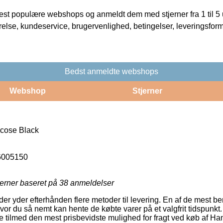
t populære webshops og anmeldt dem med stjerner fra 1 til 5 ud
rrelse, kundeservice, brugervenlighed, betingelser, leveringsfor
Bedst anmeldte webshops
Webshop
Stjerner
scose Black
6005150
jerner baseret på
38
anmeldelser
 yder efterhånden flere metoder til levering. En af de mest beny
vor du så nemt kan hente de købte varer på et valgfrit tidspunkt.
 tilmed den mest prisbevidste mulighed for fragt ved køb af Ham