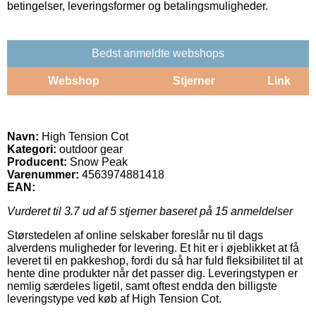
betingelser, leveringsformer og betalingsmuligheder.
Bedst anmeldte webshops
Webshop
Stjerner
Link
Navn:
High Tension Cot
Kategori:
outdoor gear
Producent:
Snow Peak
Varenummer:
4563974881418
EAN:
Vurderet til
3.7
ud af 5 stjerner baseret på
15
anmeldelser
Størstedelen af online selskaber foreslår nu til dags
alverdens muligheder for levering. Et hit er i øjeblikket at få
leveret til en pakkeshop, fordi du så har fuld fleksibilitet til at
hente dine produkter når det passer dig. Leveringstypen er
nemlig særdeles ligetil, samt oftest endda den billigste
leveringstype ved køb af High Tension Cot.