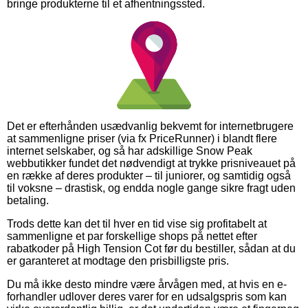
bringe produkterne til et afhentningssted.
Det er efterhånden usædvanlig bekvemt for internetbrugere
at sammenligne priser (via fx PriceRunner) i blandt flere
internet selskaber, og så har adskillige Snow Peak
webbutikker fundet det nødvendigt at trykke prisniveauet på
en række af deres produkter – til juniorer, og samtidig også
til voksne – drastisk, og endda nogle gange sikre fragt uden
betaling.
Trods dette kan det til hver en tid vise sig profitabelt at
sammenligne et par forskellige shops på nettet efter
rabatkoder på High Tension Cot før du bestiller, sådan at du
er garanteret at modtage den prisbilligste pris.
Du må ikke desto mindre være årvågen med, at hvis en e-
forhandler udlover deres varer for en udsalgspris som kan