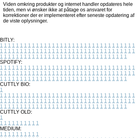
Viden omkring produkter og internet handler opdateres hele
tiden, men vi ønsker ikke at påtage os ansvaret for
korrektioner der er implementeret efter seneste opdatering af
de viste oplysninger.
BITLY:
1
1
1
1
1
1
1
1
1
1
1
1
1
1
1
1
1
1
1
1
1
1
1
1
1
1
1
1
1
1
1
1
1
1
1
1
1
1
1
1
1
1
1
1
1
1
1
1
1
1
1
1
1
1
1
1
1
1
1
1
1
1
1
1
1
1
1
1
1
1
1
1
1
1
1
1
1
1
1
1
1
1
1
1
1
1
1
1
1
1
1
1
1
1
1
1
1
1
1
1
SPOTIFY:
1
1
1
1
1
1
1
1
1
1
1
1
1
1
1
1
1
1
1
1
1
1
1
1
1
1
1
1
1
1
1
1
1
1
1
1
1
1
1
1
1
1
1
1
1
1
1
1
1
1
1
1
1
1
1
1
1
1
1
1
1
1
1
1
1
1
1
1
1
1
1
1
1
1
1
1
1
1
1
1
1
1
1
1
1
1
1
1
1
1
1
1
1
1
1
1
1
1
1
1
CUTTLY BIO:
1
1
1
1
1
1
1
1
1
1
1
1
1
1
1
1
1
1
1
1
1
1
1
1
1
1
1
1
1
1
1
1
1
1
1
1
1
1
1
1
1
1
1
1
1
1
1
1
1
1
1
1
1
1
1
1
1
1
1
1
1
1
1
1
1
1
1
1
1
1
1
1
1
1
1
1
1
1
1
1
1
1
1
1
1
1
1
1
1
1
1
1
1
1
1
1
1
1
1
1
1
CUTTLY OLD:
1
1
1
1
1
1
1
1
1
1
1
MEDIUM:
1
1
1
1
1
1
1
1
1
1