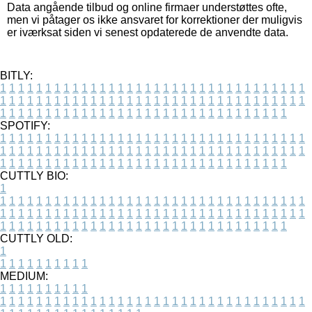
Data angående tilbud og online firmaer understøttes ofte,
men vi påtager os ikke ansvaret for korrektioner der muligvis
er iværksat siden vi senest opdaterede de anvendte data.
BITLY:
1
1
1
1
1
1
1
1
1
1
1
1
1
1
1
1
1
1
1
1
1
1
1
1
1
1
1
1
1
1
1
1
1
1
1
1
1
1
1
1
1
1
1
1
1
1
1
1
1
1
1
1
1
1
1
1
1
1
1
1
1
1
1
1
1
1
1
1
1
1
1
1
1
1
1
1
1
1
1
1
1
1
1
1
1
1
1
1
1
1
1
1
1
1
1
1
1
1
1
1
SPOTIFY:
1
1
1
1
1
1
1
1
1
1
1
1
1
1
1
1
1
1
1
1
1
1
1
1
1
1
1
1
1
1
1
1
1
1
1
1
1
1
1
1
1
1
1
1
1
1
1
1
1
1
1
1
1
1
1
1
1
1
1
1
1
1
1
1
1
1
1
1
1
1
1
1
1
1
1
1
1
1
1
1
1
1
1
1
1
1
1
1
1
1
1
1
1
1
1
1
1
1
1
1
CUTTLY BIO:
1
1
1
1
1
1
1
1
1
1
1
1
1
1
1
1
1
1
1
1
1
1
1
1
1
1
1
1
1
1
1
1
1
1
1
1
1
1
1
1
1
1
1
1
1
1
1
1
1
1
1
1
1
1
1
1
1
1
1
1
1
1
1
1
1
1
1
1
1
1
1
1
1
1
1
1
1
1
1
1
1
1
1
1
1
1
1
1
1
1
1
1
1
1
1
1
1
1
1
1
1
CUTTLY OLD:
1
1
1
1
1
1
1
1
1
1
1
MEDIUM:
1
1
1
1
1
1
1
1
1
1
1
1
1
1
1
1
1
1
1
1
1
1
1
1
1
1
1
1
1
1
1
1
1
1
1
1
1
1
1
1
1
1
1
1