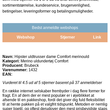
sortimentstørrelse, kundeservice, brugervenlighed,
betingelser, leveringsformer og betalingsmuligheder.
Bedst anmeldte webshops
Webshop
Stjerner
Link
Navn:
Hipster uldtrusser dame Comfort merinould
Kategori:
Merino uldundertøj Comfort
Producent:
Brubeck
Varenummer:
1432
EAN:
Vurderet til
4.5
ud af 5 stjerner baseret på
37
anmeldelser
En række internet selskaber frembyder i dag flere former for
fragt. En af dem der er mest populær er i øjeblikket at
afsende til en pakkeshop, fordi det giver dig fuld fleksibilitet
til at hente pakken på et valgfrit tidspunkt. Metoden er nemlig
super ligetil, og oftest derudover den mest prisbevidste slags