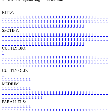
BITLY:
1
1
1
1
1
1
1
1
1
1
1
1
1
1
1
1
1
1
1
1
1
1
1
1
1
1
1
1
1
1
1
1
1
1
1
1
1
1
1
1
1
1
1
1
1
1
1
1
1
1
1
1
1
1
1
1
1
1
1
1
1
1
1
1
1
1
1
1
1
1
1
1
1
1
1
1
1
1
1
1
1
1
1
1
1
1
1
1
1
1
1
1
1
1
1
1
1
1
1
1
SPOTIFY:
1
1
1
1
1
1
1
1
1
1
1
1
1
1
1
1
1
1
1
1
1
1
1
1
1
1
1
1
1
1
1
1
1
1
1
1
1
1
1
1
1
1
1
1
1
1
1
1
1
1
1
1
1
1
1
1
1
1
1
1
1
1
1
1
1
1
1
1
1
1
1
1
1
1
1
1
1
1
1
1
1
1
1
1
1
1
1
1
1
1
1
1
1
1
1
1
1
1
1
1
CUTTLY BIO:
1
1
1
1
1
1
1
1
1
1
1
1
1
1
1
1
1
1
1
1
1
1
1
1
1
1
1
1
1
1
1
1
1
1
1
1
1
1
1
1
1
1
1
1
1
1
1
1
1
1
1
1
1
1
1
1
1
1
1
1
1
1
1
1
1
1
1
1
1
1
1
1
1
1
1
1
1
1
1
1
1
1
1
1
1
1
1
1
1
1
1
1
1
1
1
1
1
1
1
1
1
CUTTLY OLD:
1
1
1
1
1
1
1
1
1
1
1
MEDIUM:
1
1
1
1
1
1
1
1
1
1
1
1
1
1
1
1
1
1
1
1
1
1
1
1
1
1
1
1
1
1
1
1
1
1
1
1
1
1
1
1
1
1
1
1
1
1
1
1
1
1
1
1
1
1
1
1
1
1
1
1
PARALLELS:
1
1
1
1
1
1
1
1
1
1
1
1
1
1
1
1
1
1
1
1
1
1
1
1
1
1
1
1
1
1
1
1
1
1
1
1
1
1
1
1
1
1
1
1
1
1