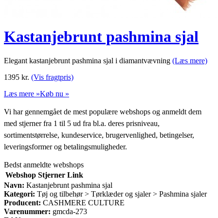
Kastanjebrunt pashmina sjal
Elegant kastanjebrunt pashmina sjal i diamantvævning
(Læs mere)
1395
kr.
(Vis fragtpris)
Læs mere »
Køb nu »
Vi har gennemgået de mest populære webshops og anmeldt dem
med stjerner fra 1 til 5 ud fra bl.a. deres prisniveau,
sortimentstørrelse, kundeservice, brugervenlighed, betingelser,
leveringsformer og betalingsmuligheder.
Bedst anmeldte webshops
Webshop
Stjerner
Link
Navn:
Kastanjebrunt pashmina sjal
Kategori:
Tøj og tilbehør > Tørklæder og sjaler > Pashmina sjaler
Producent:
CASHMERE CULTURE
Varenummer:
gmcda-273