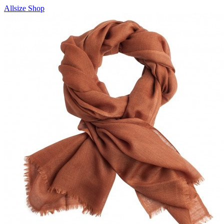
Allsize Shop