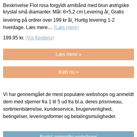
Beskrivelse Flot rosa forgyldt armbånd med brun østrigske
krystal små diamanter. Mål: 6×5,2 cm Levering âï¸ Gratis
levering på ordrer over 199 kr âï¸ Hurtig levering 1-2
hverdage. Læs mere…
(Læs mere)
199.95
kr.
(Vis fragtpris)
Læs mere »
Køb nu »
Vi har gennemgået de mest populære webshops og anmeldt
dem med stjerner fra 1 til 5 ud fra bl.a. deres prisniveau,
sortimentstørrelse, kundeservice, brugervenlighed,
betingelser, leveringsformer og betalingsmuligheder.
Bedst anmeldte webshops