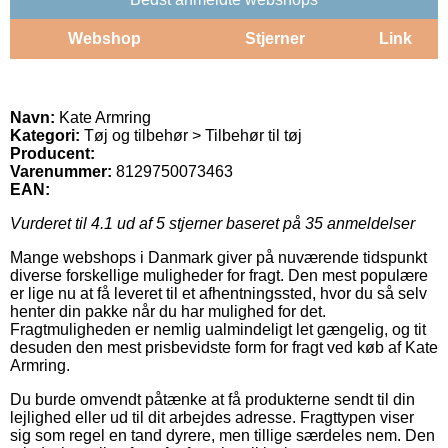
Webshop
Stjerner
Link
Navn:
Kate Armring
Kategori:
Tøj og tilbehør > Tilbehør til tøj
Producent:
Varenummer:
8129750073463
EAN:
Vurderet til
4.1
ud af 5 stjerner baseret på
35
anmeldelser
Mange webshops i Danmark giver på nuværende tidspunkt
diverse forskellige muligheder for fragt. Den mest populære
er lige nu at få leveret til et afhentningssted, hvor du så selv
henter din pakke når du har mulighed for det.
Fragtmuligheden er nemlig ualmindeligt let gængelig, og tit
desuden den mest prisbevidste form for fragt ved køb af Kate
Armring.
Du burde omvendt påtænke at få produkterne sendt til din
lejlighed eller ud til dit arbejdes adresse. Fragttypen viser
sig som regel en tand dyrere, men tillige særdeles nem. Den