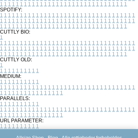
1
1
1
1
1
1
1
1
1
1
1
1
1
1
1
1
1
1
1
1
1
1
1
1
1
1
1
1
1
1
1
1
SPOTIFY:
1
1
1
1
1
1
1
1
1
1
1
1
1
1
1
1
1
1
1
1
1
1
1
1
1
1
1
1
1
1
1
1
1
1
1
1
1
1
1
1
1
1
1
1
1
1
1
1
1
1
1
1
1
1
1
1
1
1
1
1
1
1
1
1
1
1
1
1
1
1
1
1
1
1
1
1
1
1
1
1
1
1
1
1
1
1
1
1
1
1
1
1
1
1
1
1
1
1
1
1
CUTTLY BIO:
1
1
1
1
1
1
1
1
1
1
1
1
1
1
1
1
1
1
1
1
1
1
1
1
1
1
1
1
1
1
1
1
1
1
1
1
1
1
1
1
1
1
1
1
1
1
1
1
1
1
1
1
1
1
1
1
1
1
1
1
1
1
1
1
1
1
1
1
1
1
1
1
1
1
1
1
1
1
1
1
1
1
1
1
1
1
1
1
1
1
1
1
1
1
1
1
1
1
1
1
1
CUTTLY OLD:
1
1
1
1
1
1
1
1
1
1
1
MEDIUM:
1
1
1
1
1
1
1
1
1
1
1
1
1
1
1
1
1
1
1
1
1
1
1
1
1
1
1
1
1
1
1
1
1
1
1
1
1
1
1
1
1
1
1
1
1
1
1
1
1
1
1
1
1
1
1
1
1
1
1
1
PARALLELS:
1
1
1
1
1
1
1
1
1
1
1
1
1
1
1
1
1
1
1
1
1
1
1
1
1
1
1
1
1
1
1
1
1
1
1
1
1
1
1
1
1
1
1
1
1
1
1
1
1
1
1
1
1
1
1
1
1
1
1
1
URL PARAMETER:
1
1
1
1
1
1
1
1
1
1
Allsize Shop -
Blog
- Alle rettigheder forbeholdes