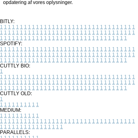
opdatering af vores oplysninger.
BITLY:
1
1
1
1
1
1
1
1
1
1
1
1
1
1
1
1
1
1
1
1
1
1
1
1
1
1
1
1
1
1
1
1
1
1
1
1
1
1
1
1
1
1
1
1
1
1
1
1
1
1
1
1
1
1
1
1
1
1
1
1
1
1
1
1
1
1
1
1
1
1
1
1
1
1
1
1
1
1
1
1
1
1
1
1
1
1
1
1
1
1
1
1
1
1
1
1
1
1
1
1
SPOTIFY:
1
1
1
1
1
1
1
1
1
1
1
1
1
1
1
1
1
1
1
1
1
1
1
1
1
1
1
1
1
1
1
1
1
1
1
1
1
1
1
1
1
1
1
1
1
1
1
1
1
1
1
1
1
1
1
1
1
1
1
1
1
1
1
1
1
1
1
1
1
1
1
1
1
1
1
1
1
1
1
1
1
1
1
1
1
1
1
1
1
1
1
1
1
1
1
1
1
1
1
1
CUTTLY BIO:
1
1
1
1
1
1
1
1
1
1
1
1
1
1
1
1
1
1
1
1
1
1
1
1
1
1
1
1
1
1
1
1
1
1
1
1
1
1
1
1
1
1
1
1
1
1
1
1
1
1
1
1
1
1
1
1
1
1
1
1
1
1
1
1
1
1
1
1
1
1
1
1
1
1
1
1
1
1
1
1
1
1
1
1
1
1
1
1
1
1
1
1
1
1
1
1
1
1
1
1
1
CUTTLY OLD:
1
1
1
1
1
1
1
1
1
1
1
MEDIUM:
1
1
1
1
1
1
1
1
1
1
1
1
1
1
1
1
1
1
1
1
1
1
1
1
1
1
1
1
1
1
1
1
1
1
1
1
1
1
1
1
1
1
1
1
1
1
1
1
1
1
1
1
1
1
1
1
1
1
1
1
PARALLELS:
1
1
1
1
1
1
1
1
1
1