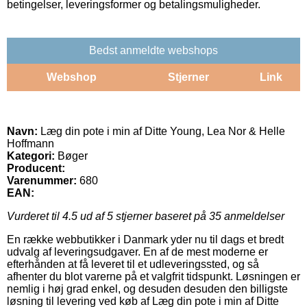
betingelser, leveringsformer og betalingsmuligheder.
Bedst anmeldte webshops
Webshop
Stjerner
Link
Navn:
Læg din pote i min af Ditte Young, Lea Nor & Helle
Hoffmann
Kategori:
Bøger
Producent:
Varenummer:
680
EAN:
Vurderet til
4.5
ud af 5 stjerner baseret på
35
anmeldelser
En række webbutikker i Danmark yder nu til dags et bredt
udvalg af leveringsudgaver. En af de mest moderne er
efterhånden at få leveret til et udleveringssted, og så
afhenter du blot varerne på et valgfrit tidspunkt. Løsningen er
nemlig i høj grad enkel, og desuden desuden den billigste
løsning til levering ved køb af Læg din pote i min af Ditte