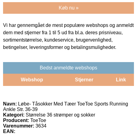
Køb nu »
Vi har gennemgået de mest populære webshops og anmeldt
dem med stjerner fra 1 til 5 ud fra bl.a. deres prisniveau,
sortimentstørrelse, kundeservice, brugervenlighed,
betingelser, leveringsformer og betalingsmuligheder.
Bedst anmeldte webshops
Webshop
Stjerner
Link
Navn:
Løbe- Tåsokker Med Tæer ToeToe Sports Running
Ankle Str. 36-39
Kategori:
Størrelse 36 strømper og sokker
Producent:
ToeToe
Varenummer:
3634
EAN: