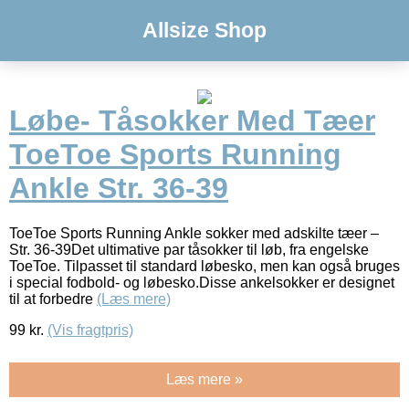
Allsize Shop
Løbe- Tåsokker Med Tæer
ToeToe Sports Running
Ankle Str. 36-39
ToeToe Sports Running Ankle sokker med adskilte tæer –
Str. 36-39Det ultimative par tåsokker til løb, fra engelske
ToeToe. Tilpasset til standard løbesko, men kan også bruges
i special fodbold- og løbesko.Disse ankelsokker er designet
til at forbedre
(Læs mere)
99
kr.
(Vis fragtpris)
Læs mere »