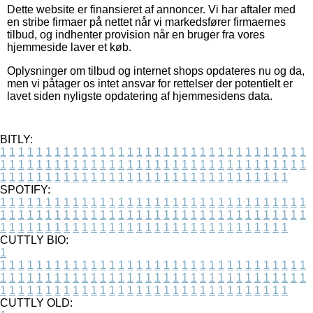
Dette website er finansieret af annoncer. Vi har aftaler med
en stribe firmaer på nettet når vi markedsfører firmaernes
tilbud, og indhenter provision når en bruger fra vores
hjemmeside laver et køb.
Oplysninger om tilbud og internet shops opdateres nu og da,
men vi påtager os intet ansvar for rettelser der potentielt er
lavet siden nyligste opdatering af hjemmesidens data.
BITLY:
1
1
1
1
1
1
1
1
1
1
1
1
1
1
1
1
1
1
1
1
1
1
1
1
1
1
1
1
1
1
1
1
1
1
1
1
1
1
1
1
1
1
1
1
1
1
1
1
1
1
1
1
1
1
1
1
1
1
1
1
1
1
1
1
1
1
1
1
1
1
1
1
1
1
1
1
1
1
1
1
1
1
1
1
1
1
1
1
1
1
1
1
1
1
1
1
1
1
1
1
SPOTIFY:
1
1
1
1
1
1
1
1
1
1
1
1
1
1
1
1
1
1
1
1
1
1
1
1
1
1
1
1
1
1
1
1
1
1
1
1
1
1
1
1
1
1
1
1
1
1
1
1
1
1
1
1
1
1
1
1
1
1
1
1
1
1
1
1
1
1
1
1
1
1
1
1
1
1
1
1
1
1
1
1
1
1
1
1
1
1
1
1
1
1
1
1
1
1
1
1
1
1
1
1
CUTTLY BIO:
1
1
1
1
1
1
1
1
1
1
1
1
1
1
1
1
1
1
1
1
1
1
1
1
1
1
1
1
1
1
1
1
1
1
1
1
1
1
1
1
1
1
1
1
1
1
1
1
1
1
1
1
1
1
1
1
1
1
1
1
1
1
1
1
1
1
1
1
1
1
1
1
1
1
1
1
1
1
1
1
1
1
1
1
1
1
1
1
1
1
1
1
1
1
1
1
1
1
1
1
1
CUTTLY OLD: