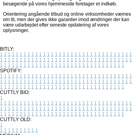
besøgende på vores hjemmeside foretager et indkøb.
Orientering angående tilbud og online virksomheder værnes
om tit, men der gives ikke garantier imod ændringer der kan
være udarbejdet efter seneste opdatering af vores
oplysninger.
BITLY:
1
1
1
1
1
1
1
1
1
1
1
1
1
1
1
1
1
1
1
1
1
1
1
1
1
1
1
1
1
1
1
1
1
1
1
1
1
1
1
1
1
1
1
1
1
1
1
1
1
1
1
1
1
1
1
1
1
1
1
1
1
1
1
1
1
1
1
1
1
1
1
1
1
1
1
1
1
1
1
1
1
1
1
1
1
1
1
1
1
1
1
1
1
1
1
1
1
1
1
1
SPOTIFY:
1
1
1
1
1
1
1
1
1
1
1
1
1
1
1
1
1
1
1
1
1
1
1
1
1
1
1
1
1
1
1
1
1
1
1
1
1
1
1
1
1
1
1
1
1
1
1
1
1
1
1
1
1
1
1
1
1
1
1
1
1
1
1
1
1
1
1
1
1
1
1
1
1
1
1
1
1
1
1
1
1
1
1
1
1
1
1
1
1
1
1
1
1
1
1
1
1
1
1
1
CUTTLY BIO:
1
1
1
1
1
1
1
1
1
1
1
1
1
1
1
1
1
1
1
1
1
1
1
1
1
1
1
1
1
1
1
1
1
1
1
1
1
1
1
1
1
1
1
1
1
1
1
1
1
1
1
1
1
1
1
1
1
1
1
1
1
1
1
1
1
1
1
1
1
1
1
1
1
1
1
1
1
1
1
1
1
1
1
1
1
1
1
1
1
1
1
1
1
1
1
1
1
1
1
1
1
CUTTLY OLD:
1
1
1
1
1
1
1
1
1
1
1