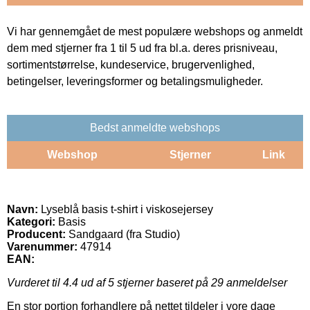
Vi har gennemgået de mest populære webshops og anmeldt
dem med stjerner fra 1 til 5 ud fra bl.a. deres prisniveau,
sortimentstørrelse, kundeservice, brugervenlighed,
betingelser, leveringsformer og betalingsmuligheder.
Bedst anmeldte webshops
Webshop
Stjerner
Link
Navn:
Lyseblå basis t-shirt i viskosejersey
Kategori:
Basis
Producent:
Sandgaard (fra Studio)
Varenummer:
47914
EAN:
Vurderet til
4.4
ud af 5 stjerner baseret på
29
anmeldelser
En stor portion forhandlere på nettet tildeler i vore dage