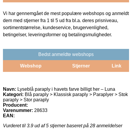
Vi har gennemgået de mest populære webshops og anmeldt
dem med stjerner fra 1 til 5 ud fra bl.a. deres prisniveau,
sortimentstørrelse, kundeservice, brugervenlighed,
betingelser, leveringsformer og betalingsmuligheder.
Bedst anmeldte webshops
Webshop
Stjerner
Link
Navn:
Lyseblå paraply i havets farve billigt her – Luna
Kategori:
Blå paraply > Klassisk paraply > Paraplyer > Stok
paraply > Stor paraply
Producent:
Varenummer:
28633
EAN:
Vurderet til
3.9
ud af 5 stjerner baseret på
28
anmeldelser