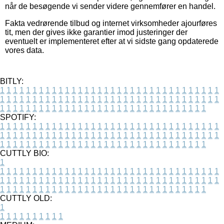
når de besøgende vi sender videre gennemfører en handel.
Fakta vedrørende tilbud og internet virksomheder ajourføres
tit, men der gives ikke garantier imod justeringer der
eventuelt er implementeret efter at vi sidste gang opdaterede
vores data.
BITLY:
1
1
1
1
1
1
1
1
1
1
1
1
1
1
1
1
1
1
1
1
1
1
1
1
1
1
1
1
1
1
1
1
1
1
1
1
1
1
1
1
1
1
1
1
1
1
1
1
1
1
1
1
1
1
1
1
1
1
1
1
1
1
1
1
1
1
1
1
1
1
1
1
1
1
1
1
1
1
1
1
1
1
1
1
1
1
1
1
1
1
1
1
1
1
1
1
1
1
1
1
SPOTIFY:
1
1
1
1
1
1
1
1
1
1
1
1
1
1
1
1
1
1
1
1
1
1
1
1
1
1
1
1
1
1
1
1
1
1
1
1
1
1
1
1
1
1
1
1
1
1
1
1
1
1
1
1
1
1
1
1
1
1
1
1
1
1
1
1
1
1
1
1
1
1
1
1
1
1
1
1
1
1
1
1
1
1
1
1
1
1
1
1
1
1
1
1
1
1
1
1
1
1
1
1
CUTTLY BIO:
1
1
1
1
1
1
1
1
1
1
1
1
1
1
1
1
1
1
1
1
1
1
1
1
1
1
1
1
1
1
1
1
1
1
1
1
1
1
1
1
1
1
1
1
1
1
1
1
1
1
1
1
1
1
1
1
1
1
1
1
1
1
1
1
1
1
1
1
1
1
1
1
1
1
1
1
1
1
1
1
1
1
1
1
1
1
1
1
1
1
1
1
1
1
1
1
1
1
1
1
1
CUTTLY OLD:
1
1
1
1
1
1
1
1
1
1
1