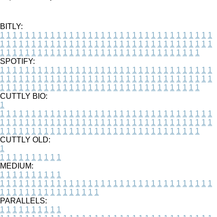
BITLY:
1
1
1
1
1
1
1
1
1
1
1
1
1
1
1
1
1
1
1
1
1
1
1
1
1
1
1
1
1
1
1
1
1
1
1
1
1
1
1
1
1
1
1
1
1
1
1
1
1
1
1
1
1
1
1
1
1
1
1
1
1
1
1
1
1
1
1
1
1
1
1
1
1
1
1
1
1
1
1
1
1
1
1
1
1
1
1
1
1
1
1
1
1
1
1
1
1
1
1
1
SPOTIFY:
1
1
1
1
1
1
1
1
1
1
1
1
1
1
1
1
1
1
1
1
1
1
1
1
1
1
1
1
1
1
1
1
1
1
1
1
1
1
1
1
1
1
1
1
1
1
1
1
1
1
1
1
1
1
1
1
1
1
1
1
1
1
1
1
1
1
1
1
1
1
1
1
1
1
1
1
1
1
1
1
1
1
1
1
1
1
1
1
1
1
1
1
1
1
1
1
1
1
1
1
CUTTLY BIO:
1
1
1
1
1
1
1
1
1
1
1
1
1
1
1
1
1
1
1
1
1
1
1
1
1
1
1
1
1
1
1
1
1
1
1
1
1
1
1
1
1
1
1
1
1
1
1
1
1
1
1
1
1
1
1
1
1
1
1
1
1
1
1
1
1
1
1
1
1
1
1
1
1
1
1
1
1
1
1
1
1
1
1
1
1
1
1
1
1
1
1
1
1
1
1
1
1
1
1
1
1
CUTTLY OLD:
1
1
1
1
1
1
1
1
1
1
1
MEDIUM:
1
1
1
1
1
1
1
1
1
1
1
1
1
1
1
1
1
1
1
1
1
1
1
1
1
1
1
1
1
1
1
1
1
1
1
1
1
1
1
1
1
1
1
1
1
1
1
1
1
1
1
1
1
1
1
1
1
1
1
1
PARALLELS:
1
1
1
1
1
1
1
1
1
1