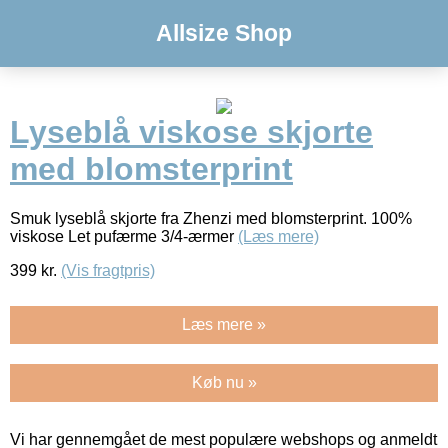
Allsize Shop
Lyseblå viskose skjorte
med blomsterprint
Smuk lyseblå skjorte fra Zhenzi med blomsterprint. 100%
viskose Let pufærme 3/4-ærmer
(Læs mere)
399
kr.
(Vis fragtpris)
Læs mere »
Køb nu »
Vi har gennemgået de mest populære webshops og anmeldt