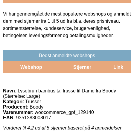
Vi har gennemgået de mest populære webshops og anmeldt
dem med stjerner fra 1 til 5 ud fra bl.a. deres prisniveau,
sortimentstørrelse, kundeservice, brugervenlighed,
betingelser, leveringsformer og betalingsmuligheder.
Bedst anmeldte webshops
Webshop
Stjerner
Link
Navn:
Lysebrun bambus tai trusse til Dame fra Boody
(Størrelse: Large)
Kategori:
Trusser
Producent:
Boody
Varenummer:
woocommerce_gpf_129140
EAN:
9351383008017
Vurderet til
4.2
ud af 5 stjerner baseret på
4
anmeldelser