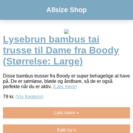
Allsize Shop
Lysebrun bambus tai
trusse til Dame fra Boody
(Størrelse: Large)
Disse bambus trusser fra Boody er super behagelige at have
på. De er sømløse, bløde og åndbare, så de er også
perfekte når du er aktiv.
(Læs mere)
79
kr.
(Vis fragtpris)
Læs mere »
Køb nu »