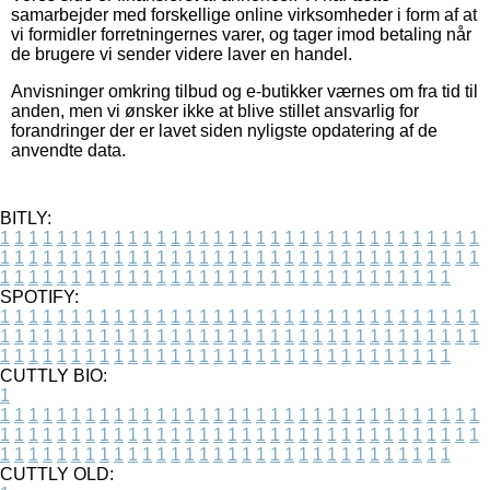
samarbejder med forskellige online virksomheder i form af at
vi formidler forretningernes varer, og tager imod betaling når
de brugere vi sender videre laver en handel.
Anvisninger omkring tilbud og e-butikker værnes om fra tid til
anden, men vi ønsker ikke at blive stillet ansvarlig for
forandringer der er lavet siden nyligste opdatering af de
anvendte data.
BITLY:
1
1
1
1
1
1
1
1
1
1
1
1
1
1
1
1
1
1
1
1
1
1
1
1
1
1
1
1
1
1
1
1
1
1
1
1
1
1
1
1
1
1
1
1
1
1
1
1
1
1
1
1
1
1
1
1
1
1
1
1
1
1
1
1
1
1
1
1
1
1
1
1
1
1
1
1
1
1
1
1
1
1
1
1
1
1
1
1
1
1
1
1
1
1
1
1
1
1
1
1
SPOTIFY:
1
1
1
1
1
1
1
1
1
1
1
1
1
1
1
1
1
1
1
1
1
1
1
1
1
1
1
1
1
1
1
1
1
1
1
1
1
1
1
1
1
1
1
1
1
1
1
1
1
1
1
1
1
1
1
1
1
1
1
1
1
1
1
1
1
1
1
1
1
1
1
1
1
1
1
1
1
1
1
1
1
1
1
1
1
1
1
1
1
1
1
1
1
1
1
1
1
1
1
1
CUTTLY BIO:
1
1
1
1
1
1
1
1
1
1
1
1
1
1
1
1
1
1
1
1
1
1
1
1
1
1
1
1
1
1
1
1
1
1
1
1
1
1
1
1
1
1
1
1
1
1
1
1
1
1
1
1
1
1
1
1
1
1
1
1
1
1
1
1
1
1
1
1
1
1
1
1
1
1
1
1
1
1
1
1
1
1
1
1
1
1
1
1
1
1
1
1
1
1
1
1
1
1
1
1
1
CUTTLY OLD: