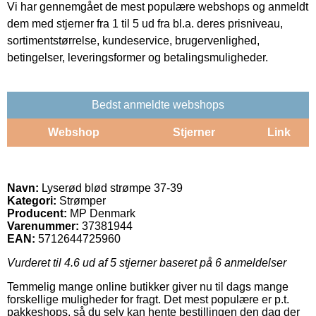
Vi har gennemgået de mest populære webshops og anmeldt
dem med stjerner fra 1 til 5 ud fra bl.a. deres prisniveau,
sortimentstørrelse, kundeservice, brugervenlighed,
betingelser, leveringsformer og betalingsmuligheder.
Bedst anmeldte webshops
Webshop
Stjerner
Link
Navn:
Lyserød blød strømpe 37-39
Kategori:
Strømper
Producent:
MP Denmark
Varenummer:
37381944
EAN:
5712644725960
Vurderet til
4.6
ud af 5 stjerner baseret på
6
anmeldelser
Temmelig mange online butikker giver nu til dags mange
forskellige muligheder for fragt. Det mest populære er p.t.
pakkeshops, så du selv kan hente bestillingen den dag der