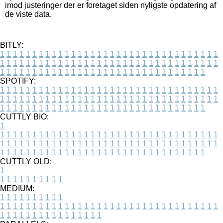
imod justeringer der er foretaget siden nyligste opdatering af
de viste data.
BITLY:
1
1
1
1
1
1
1
1
1
1
1
1
1
1
1
1
1
1
1
1
1
1
1
1
1
1
1
1
1
1
1
1
1
1
1
1
1
1
1
1
1
1
1
1
1
1
1
1
1
1
1
1
1
1
1
1
1
1
1
1
1
1
1
1
1
1
1
1
1
1
1
1
1
1
1
1
1
1
1
1
1
1
1
1
1
1
1
1
1
1
1
1
1
1
1
1
1
1
1
1
SPOTIFY:
1
1
1
1
1
1
1
1
1
1
1
1
1
1
1
1
1
1
1
1
1
1
1
1
1
1
1
1
1
1
1
1
1
1
1
1
1
1
1
1
1
1
1
1
1
1
1
1
1
1
1
1
1
1
1
1
1
1
1
1
1
1
1
1
1
1
1
1
1
1
1
1
1
1
1
1
1
1
1
1
1
1
1
1
1
1
1
1
1
1
1
1
1
1
1
1
1
1
1
1
CUTTLY BIO:
1
1
1
1
1
1
1
1
1
1
1
1
1
1
1
1
1
1
1
1
1
1
1
1
1
1
1
1
1
1
1
1
1
1
1
1
1
1
1
1
1
1
1
1
1
1
1
1
1
1
1
1
1
1
1
1
1
1
1
1
1
1
1
1
1
1
1
1
1
1
1
1
1
1
1
1
1
1
1
1
1
1
1
1
1
1
1
1
1
1
1
1
1
1
1
1
1
1
1
1
1
CUTTLY OLD:
1
1
1
1
1
1
1
1
1
1
1
MEDIUM:
1
1
1
1
1
1
1
1
1
1
1
1
1
1
1
1
1
1
1
1
1
1
1
1
1
1
1
1
1
1
1
1
1
1
1
1
1
1
1
1
1
1
1
1
1
1
1
1
1
1
1
1
1
1
1
1
1
1
1
1