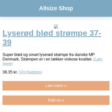
Allsize Shop
Lyserød blød strømpe 37-
39
Super blød og smart lyserød strømpe fra danske MP
Denmark. Strømpen er i en lækker viskose kvalitet.
(Læs
mere)
38.35
kr.
(Vis fragtpris)
Læs mere »
Køb nu »