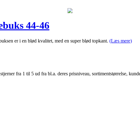
ebuks 44-46
ksen er i en blød kvalitet, med en super blød topkant.
(Læs mere)
er fra 1 til 5 ud fra bl.a. deres prisniveau, sortimentstørrelse, kunde