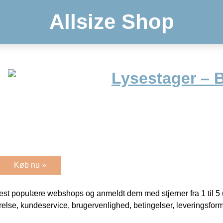
Allsize Shop
Lysestager – B
Køb nu »
t populære webshops og anmeldt dem med stjerner fra 1 til 5 ud
rrelse, kundeservice, brugervenlighed, betingelser, leveringsfor