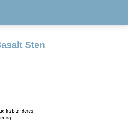
asalt Sten
 fra bl.a. deres
mer og