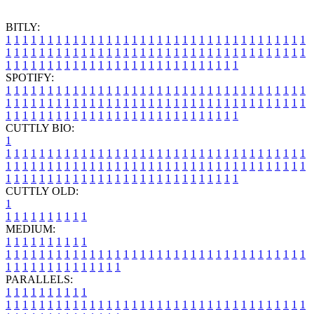
BITLY:
1
1
1
1
1
1
1
1
1
1
1
1
1
1
1
1
1
1
1
1
1
1
1
1
1
1
1
1
1
1
1
1
1
1
1
1
1
1
1
1
1
1
1
1
1
1
1
1
1
1
1
1
1
1
1
1
1
1
1
1
1
1
1
1
1
1
1
1
1
1
1
1
1
1
1
1
1
1
1
1
1
1
1
1
1
1
1
1
1
1
1
1
1
1
1
1
1
1
1
1
SPOTIFY:
1
1
1
1
1
1
1
1
1
1
1
1
1
1
1
1
1
1
1
1
1
1
1
1
1
1
1
1
1
1
1
1
1
1
1
1
1
1
1
1
1
1
1
1
1
1
1
1
1
1
1
1
1
1
1
1
1
1
1
1
1
1
1
1
1
1
1
1
1
1
1
1
1
1
1
1
1
1
1
1
1
1
1
1
1
1
1
1
1
1
1
1
1
1
1
1
1
1
1
1
CUTTLY BIO:
1
1
1
1
1
1
1
1
1
1
1
1
1
1
1
1
1
1
1
1
1
1
1
1
1
1
1
1
1
1
1
1
1
1
1
1
1
1
1
1
1
1
1
1
1
1
1
1
1
1
1
1
1
1
1
1
1
1
1
1
1
1
1
1
1
1
1
1
1
1
1
1
1
1
1
1
1
1
1
1
1
1
1
1
1
1
1
1
1
1
1
1
1
1
1
1
1
1
1
1
1
CUTTLY OLD:
1
1
1
1
1
1
1
1
1
1
1
MEDIUM:
1
1
1
1
1
1
1
1
1
1
1
1
1
1
1
1
1
1
1
1
1
1
1
1
1
1
1
1
1
1
1
1
1
1
1
1
1
1
1
1
1
1
1
1
1
1
1
1
1
1
1
1
1
1
1
1
1
1
1
1
PARALLELS:
1
1
1
1
1
1
1
1
1
1
1
1
1
1
1
1
1
1
1
1
1
1
1
1
1
1
1
1
1
1
1
1
1
1
1
1
1
1
1
1
1
1
1
1
1
1