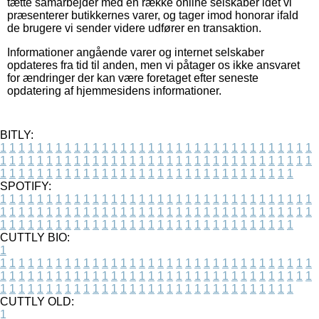
tætte samarbejder med en række online selskaber idet vi
præsenterer butikkernes varer, og tager imod honorar ifald
de brugere vi sender videre udfører en transaktion.
Informationer angående varer og internet selskaber
opdateres fra tid til anden, men vi påtager os ikke ansvaret
for ændringer der kan være foretaget efter seneste
opdatering af hjemmesidens informationer.
BITLY:
1
1
1
1
1
1
1
1
1
1
1
1
1
1
1
1
1
1
1
1
1
1
1
1
1
1
1
1
1
1
1
1
1
1
1
1
1
1
1
1
1
1
1
1
1
1
1
1
1
1
1
1
1
1
1
1
1
1
1
1
1
1
1
1
1
1
1
1
1
1
1
1
1
1
1
1
1
1
1
1
1
1
1
1
1
1
1
1
1
1
1
1
1
1
1
1
1
1
1
1
SPOTIFY:
1
1
1
1
1
1
1
1
1
1
1
1
1
1
1
1
1
1
1
1
1
1
1
1
1
1
1
1
1
1
1
1
1
1
1
1
1
1
1
1
1
1
1
1
1
1
1
1
1
1
1
1
1
1
1
1
1
1
1
1
1
1
1
1
1
1
1
1
1
1
1
1
1
1
1
1
1
1
1
1
1
1
1
1
1
1
1
1
1
1
1
1
1
1
1
1
1
1
1
1
CUTTLY BIO:
1
1
1
1
1
1
1
1
1
1
1
1
1
1
1
1
1
1
1
1
1
1
1
1
1
1
1
1
1
1
1
1
1
1
1
1
1
1
1
1
1
1
1
1
1
1
1
1
1
1
1
1
1
1
1
1
1
1
1
1
1
1
1
1
1
1
1
1
1
1
1
1
1
1
1
1
1
1
1
1
1
1
1
1
1
1
1
1
1
1
1
1
1
1
1
1
1
1
1
1
1
CUTTLY OLD:
1