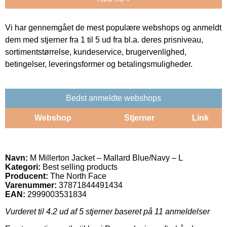
Vi har gennemgået de mest populære webshops og anmeldt
dem med stjerner fra 1 til 5 ud fra bl.a. deres prisniveau,
sortimentstørrelse, kundeservice, brugervenlighed,
betingelser, leveringsformer og betalingsmuligheder.
Bedst anmeldte webshops
Webshop
Stjerner
Link
Navn:
M Millerton Jacket – Mallard Blue/Navy – L
Kategori:
Best selling products
Producent:
The North Face
Varenummer:
37871844491434
EAN:
2999003531834
Vurderet til
4.2
ud af 5 stjerner baseret på
11
anmeldelser