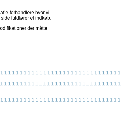
af e-forhandlere hvor vi
ide fuldfører et indkøb.
odifikationer der måtte
1
1
1
1
1
1
1
1
1
1
1
1
1
1
1
1
1
1
1
1
1
1
1
1
1
1
1
1
1
1
1
1
1
1
1
1
1
1
1
1
1
1
1
1
1
1
1
1
1
1
1
1
1
1
1
1
1
1
1
1
1
1
1
1
1
1
1
1
1
1
1
1
1
1
1
1
1
1
1
1
1
1
1
1
1
1
1
1
1
1
1
1
1