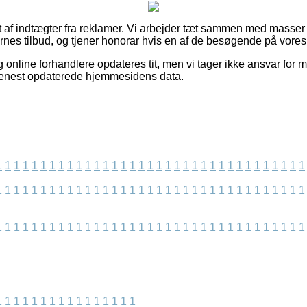
t af indtægter fra reklamer. Vi arbejder tæt sammen med masser 
es tilbud, og tjener honorar hvis en af de besøgende på vores s
 online forhandlere opdateres tit, men vi tager ikke ansvar for m
 senest opdaterede hjemmesidens data.
1
1
1
1
1
1
1
1
1
1
1
1
1
1
1
1
1
1
1
1
1
1
1
1
1
1
1
1
1
1
1
1
1
1
1
1
1
1
1
1
1
1
1
1
1
1
1
1
1
1
1
1
1
1
1
1
1
1
1
1
1
1
1
1
1
1
1
1
1
1
1
1
1
1
1
1
1
1
1
1
1
1
1
1
1
1
1
1
1
1
1
1
1
1
1
1
1
1
1
1
1
1
1
1
1
1
1
1
1
1
1
1
1
1
1
1
1
1
1
1
1