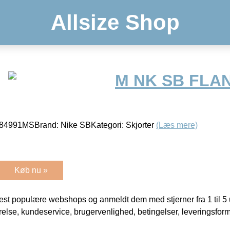
Allsize Shop
M NK SB FLA
4991MSBrand: Nike SBKategori: Skjorter
(Læs mere)
Køb nu »
t populære webshops og anmeldt dem med stjerner fra 1 til 5 ud
rrelse, kundeservice, brugervenlighed, betingelser, leveringsfor