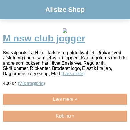
Allsize Shop
M nsw club jogger
Sweatpants fra Nike i lækker og blød kvalitet. Ribkant ved
afslutning i ben, samt elastik i toppen. Kan reguleres med de
snore som buksen har i livet.Ensfarvet, Regular fit,
Skrålommer, Ribkanter, Broderet logo, Elastik i taljen,
Baglomme m/trykknap, Mod
(Læs mere)
400
kr.
(Vis fragtpris)
Læs mere »
Køb nu »