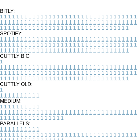
BITLY:
1
1
1
1
1
1
1
1
1
1
1
1
1
1
1
1
1
1
1
1
1
1
1
1
1
1
1
1
1
1
1
1
1
1
1
1
1
1
1
1
1
1
1
1
1
1
1
1
1
1
1
1
1
1
1
1
1
1
1
1
1
1
1
1
1
1
1
1
1
1
1
1
1
1
1
1
1
1
1
1
1
1
1
1
1
1
1
1
1
1
1
1
1
1
1
1
1
1
1
1
SPOTIFY:
1
1
1
1
1
1
1
1
1
1
1
1
1
1
1
1
1
1
1
1
1
1
1
1
1
1
1
1
1
1
1
1
1
1
1
1
1
1
1
1
1
1
1
1
1
1
1
1
1
1
1
1
1
1
1
1
1
1
1
1
1
1
1
1
1
1
1
1
1
1
1
1
1
1
1
1
1
1
1
1
1
1
1
1
1
1
1
1
1
1
1
1
1
1
1
1
1
1
1
1
CUTTLY BIO:
1
1
1
1
1
1
1
1
1
1
1
1
1
1
1
1
1
1
1
1
1
1
1
1
1
1
1
1
1
1
1
1
1
1
1
1
1
1
1
1
1
1
1
1
1
1
1
1
1
1
1
1
1
1
1
1
1
1
1
1
1
1
1
1
1
1
1
1
1
1
1
1
1
1
1
1
1
1
1
1
1
1
1
1
1
1
1
1
1
1
1
1
1
1
1
1
1
1
1
1
1
CUTTLY OLD:
1
1
1
1
1
1
1
1
1
1
1
MEDIUM:
1
1
1
1
1
1
1
1
1
1
1
1
1
1
1
1
1
1
1
1
1
1
1
1
1
1
1
1
1
1
1
1
1
1
1
1
1
1
1
1
1
1
1
1
1
1
1
1
1
1
1
1
1
1
1
1
1
1
1
1
PARALLELS:
1
1
1
1
1
1
1
1
1
1
1
1
1
1
1
1
1
1
1
1
1
1
1
1
1
1
1
1
1
1
1
1
1
1
1
1
1
1
1
1
1
1
1
1