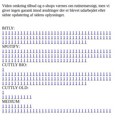
Viden omkring tilbud og e-shops værnes om rutinemæssigt, men vi
giver ingen garanti imod ændringer der er blevet udarbejdet efter
sidste opdatering af sidens oplysninger.
BITLY:
1
1
1
1
1
1
1
1
1
1
1
1
1
1
1
1
1
1
1
1
1
1
1
1
1
1
1
1
1
1
1
1
1
1
1
1
1
1
1
1
1
1
1
1
1
1
1
1
1
1
1
1
1
1
1
1
1
1
1
1
1
1
1
1
1
1
1
1
1
1
1
1
1
1
1
1
1
1
1
1
1
1
1
1
1
1
1
1
1
1
1
1
1
1
1
1
1
1
1
1
SPOTIFY:
1
1
1
1
1
1
1
1
1
1
1
1
1
1
1
1
1
1
1
1
1
1
1
1
1
1
1
1
1
1
1
1
1
1
1
1
1
1
1
1
1
1
1
1
1
1
1
1
1
1
1
1
1
1
1
1
1
1
1
1
1
1
1
1
1
1
1
1
1
1
1
1
1
1
1
1
1
1
1
1
1
1
1
1
1
1
1
1
1
1
1
1
1
1
1
1
1
1
1
1
CUTTLY BIO:
1
1
1
1
1
1
1
1
1
1
1
1
1
1
1
1
1
1
1
1
1
1
1
1
1
1
1
1
1
1
1
1
1
1
1
1
1
1
1
1
1
1
1
1
1
1
1
1
1
1
1
1
1
1
1
1
1
1
1
1
1
1
1
1
1
1
1
1
1
1
1
1
1
1
1
1
1
1
1
1
1
1
1
1
1
1
1
1
1
1
1
1
1
1
1
1
1
1
1
1
1
CUTTLY OLD:
1
1
1
1
1
1
1
1
1
1
1
MEDIUM:
1
1
1
1
1
1
1
1
1
1
1
1
1
1
1
1
1
1
1
1
1
1
1
1
1
1
1
1
1
1
1
1
1
1
1
1
1
1
1
1
1
1
1
1
1
1