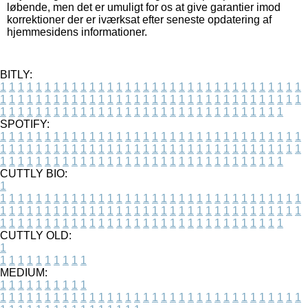
løbende, men det er umuligt for os at give garantier imod
korrektioner der er iværksat efter seneste opdatering af
hjemmesidens informationer.
BITLY:
1
1
1
1
1
1
1
1
1
1
1
1
1
1
1
1
1
1
1
1
1
1
1
1
1
1
1
1
1
1
1
1
1
1
1
1
1
1
1
1
1
1
1
1
1
1
1
1
1
1
1
1
1
1
1
1
1
1
1
1
1
1
1
1
1
1
1
1
1
1
1
1
1
1
1
1
1
1
1
1
1
1
1
1
1
1
1
1
1
1
1
1
1
1
1
1
1
1
1
1
SPOTIFY:
1
1
1
1
1
1
1
1
1
1
1
1
1
1
1
1
1
1
1
1
1
1
1
1
1
1
1
1
1
1
1
1
1
1
1
1
1
1
1
1
1
1
1
1
1
1
1
1
1
1
1
1
1
1
1
1
1
1
1
1
1
1
1
1
1
1
1
1
1
1
1
1
1
1
1
1
1
1
1
1
1
1
1
1
1
1
1
1
1
1
1
1
1
1
1
1
1
1
1
1
CUTTLY BIO:
1
1
1
1
1
1
1
1
1
1
1
1
1
1
1
1
1
1
1
1
1
1
1
1
1
1
1
1
1
1
1
1
1
1
1
1
1
1
1
1
1
1
1
1
1
1
1
1
1
1
1
1
1
1
1
1
1
1
1
1
1
1
1
1
1
1
1
1
1
1
1
1
1
1
1
1
1
1
1
1
1
1
1
1
1
1
1
1
1
1
1
1
1
1
1
1
1
1
1
1
1
CUTTLY OLD:
1
1
1
1
1
1
1
1
1
1
1
MEDIUM:
1
1
1
1
1
1
1
1
1
1
1
1
1
1
1
1
1
1
1
1
1
1
1
1
1
1
1
1
1
1
1
1
1
1
1
1
1
1
1
1
1
1
1
1