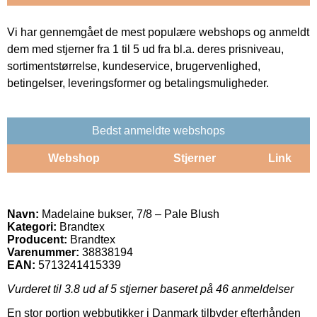
Vi har gennemgået de mest populære webshops og anmeldt
dem med stjerner fra 1 til 5 ud fra bl.a. deres prisniveau,
sortimentstørrelse, kundeservice, brugervenlighed,
betingelser, leveringsformer og betalingsmuligheder.
Bedst anmeldte webshops
Webshop
Stjerner
Link
Navn:
Madelaine bukser, 7/8 – Pale Blush
Kategori:
Brandtex
Producent:
Brandtex
Varenummer:
38838194
EAN:
5713241415339
Vurderet til
3.8
ud af 5 stjerner baseret på
46
anmeldelser
En stor portion webbutikker i Danmark tilbyder efterhånden