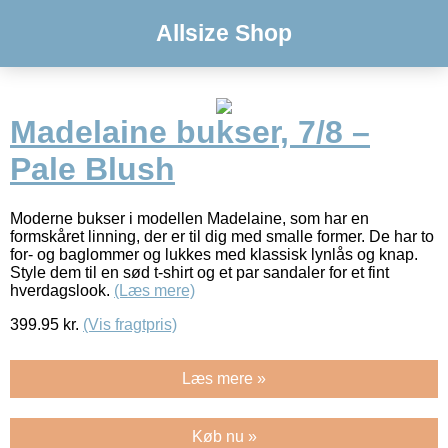
Allsize Shop
Madelaine bukser, 7/8 –
Pale Blush
Moderne bukser i modellen Madelaine, som har en
formskåret linning, der er til dig med smalle former. De har to
for- og baglommer og lukkes med klassisk lynlås og knap.
Style dem til en sød t-shirt og et par sandaler for et fint
hverdagslook.
(Læs mere)
399.95
kr.
(Vis fragtpris)
Læs mere »
Køb nu »