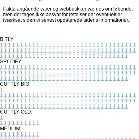
Fakta angående varer og webbutikker værnes om løbende,
men der tages ikke ansvar for rettelser der eventuelt er
iværksat siden vi senest opdaterede sidens informationer.
BITLY:
1
1
1
1
1
1
1
1
1
1
1
1
1
1
1
1
1
1
1
1
1
1
1
1
1
1
1
1
1
1
1
1
1
1
1
1
1
1
1
1
1
1
1
1
1
1
1
1
1
1
1
1
1
1
1
1
1
1
1
1
1
1
1
1
1
1
1
1
1
1
1
1
1
1
1
1
1
1
1
1
1
1
1
1
1
1
1
1
1
1
1
1
1
1
1
1
1
1
1
1
SPOTIFY:
1
1
1
1
1
1
1
1
1
1
1
1
1
1
1
1
1
1
1
1
1
1
1
1
1
1
1
1
1
1
1
1
1
1
1
1
1
1
1
1
1
1
1
1
1
1
1
1
1
1
1
1
1
1
1
1
1
1
1
1
1
1
1
1
1
1
1
1
1
1
1
1
1
1
1
1
1
1
1
1
1
1
1
1
1
1
1
1
1
1
1
1
1
1
1
1
1
1
1
1
CUTTLY BIO:
1
1
1
1
1
1
1
1
1
1
1
1
1
1
1
1
1
1
1
1
1
1
1
1
1
1
1
1
1
1
1
1
1
1
1
1
1
1
1
1
1
1
1
1
1
1
1
1
1
1
1
1
1
1
1
1
1
1
1
1
1
1
1
1
1
1
1
1
1
1
1
1
1
1
1
1
1
1
1
1
1
1
1
1
1
1
1
1
1
1
1
1
1
1
1
1
1
1
1
1
1
CUTTLY OLD:
1
1
1
1
1
1
1
1
1
1
1
MEDIUM:
1
1
1
1
1
1
1
1
1
1