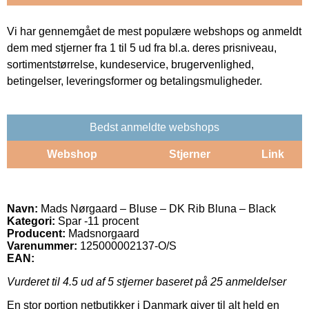
Vi har gennemgået de mest populære webshops og anmeldt
dem med stjerner fra 1 til 5 ud fra bl.a. deres prisniveau,
sortimentstørrelse, kundeservice, brugervenlighed,
betingelser, leveringsformer og betalingsmuligheder.
Bedst anmeldte webshops
Webshop
Stjerner
Link
Navn:
Mads Nørgaard – Bluse – DK Rib Bluna – Black
Kategori:
Spar -11 procent
Producent:
Madsnorgaard
Varenummer:
125000002137-O/S
EAN:
Vurderet til
4.5
ud af 5 stjerner baseret på
25
anmeldelser
En stor portion netbutikker i Danmark giver til alt held en