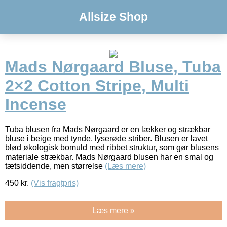
Allsize Shop
Mads Nørgaard Bluse, Tuba
2×2 Cotton Stripe, Multi
Incense
Tuba blusen fra Mads Nørgaard er en lækker og strækbar
bluse i beige med tynde, lyserøde striber. Blusen er lavet
blød økologisk bomuld med ribbet struktur, som gør blusens
materiale strækbar. Mads Nørgaard blusen har en smal og
tætsiddende, men størrelse
(Læs mere)
450
kr.
(Vis fragtpris)
Læs mere »