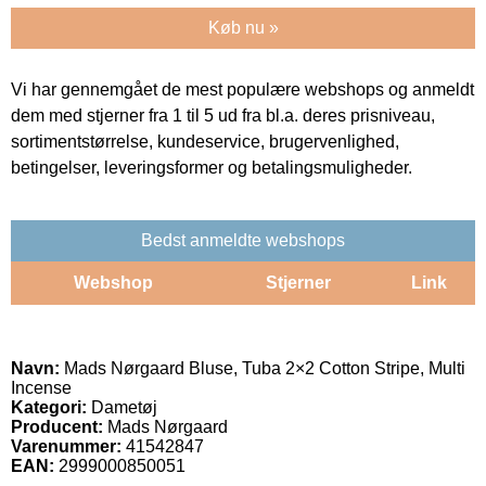
Køb nu »
Vi har gennemgået de mest populære webshops og anmeldt
dem med stjerner fra 1 til 5 ud fra bl.a. deres prisniveau,
sortimentstørrelse, kundeservice, brugervenlighed,
betingelser, leveringsformer og betalingsmuligheder.
Bedst anmeldte webshops
Webshop
Stjerner
Link
Navn:
Mads Nørgaard Bluse, Tuba 2×2 Cotton Stripe, Multi
Incense
Kategori:
Dametøj
Producent:
Mads Nørgaard
Varenummer:
41542847
EAN:
2999000850051