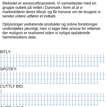
Websitet er annoncefinansieret. Vi samarbejder med en
gruppe outlets på nettet i Danmark i form af at vi
markedsfører deres tilbud, og får honorar om de brugere vi
sender videre udfører et indkøb.
Oplysninger vedrørende produkter og online forretninger
understøttes jævnligt, men vi tager ikke ansvar for rettelser
der muligvis er realiseret siden vi nyligst opdaterede
hjemmesidens data.
BITLY:
1
1
1
1
1
1
1
1
1
1
1
1
1
1
1
1
1
1
1
1
1
1
1
1
1
1
1
1
1
1
1
1
1
1
1
1
1
1
1
1
1
1
1
1
1
1
1
1
1
1
1
1
1
1
1
1
1
1
1
1
1
1
1
1
1
1
1
1
1
1
1
1
1
1
1
1
1
1
1
1
1
1
1
1
1
1
1
1
1
1
1
1
1
1
1
1
1
1
1
1
SPOTIFY:
1
1
1
1
1
1
1
1
1
1
1
1
1
1
1
1
1
1
1
1
1
1
1
1
1
1
1
1
1
1
1
1
1
1
1
1
1
1
1
1
1
1
1
1
1
1
1
1
1
1
1
1
1
1
1
1
1
1
1
1
1
1
1
1
1
1
1
1
1
1
1
1
1
1
1
1
1
1
1
1
1
1
1
1
1
1
1
1
1
1
1
1
1
1
1
1
1
1
1
1
CUTTLY BIO:
1
1
1
1
1
1
1
1
1
1
1
1
1
1
1
1
1
1
1
1
1
1
1
1
1
1
1
1
1
1
1
1
1
1
1
1
1
1
1
1
1
1
1
1
1
1
1
1
1
1
1
1
1
1
1
1
1
1
1
1
1
1
1
1
1
1
1
1
1
1
1
1
1
1
1
1
1
1
1
1
1
1
1
1
1
1
1
1
1
1
1
1
1
1
1
1
1
1
1
1
1