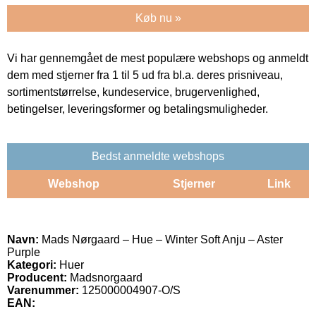
Køb nu »
Vi har gennemgået de mest populære webshops og anmeldt
dem med stjerner fra 1 til 5 ud fra bl.a. deres prisniveau,
sortimentstørrelse, kundeservice, brugervenlighed,
betingelser, leveringsformer og betalingsmuligheder.
Bedst anmeldte webshops
Webshop
Stjerner
Link
Navn:
Mads Nørgaard – Hue – Winter Soft Anju – Aster
Purple
Kategori:
Huer
Producent:
Madsnorgaard
Varenummer:
125000004907-O/S
EAN: