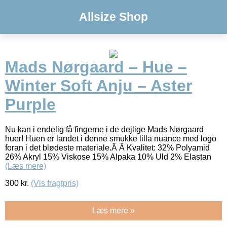
Allsize Shop
Mads Nørgaard – Hue –
Winter Soft Anju – Aster
Purple
Nu kan i endelig få fingerne i de dejlige Mads Nørgaard
huer! Huen er landet i denne smukke lilla nuance med logo
foran i det blødeste materiale.Â Â Kvalitet: 32% Polyamid
26% Akryl 15% Viskose 15% Alpaka 10% Uld 2% Elastan
(Læs mere)
300
kr.
(Vis fragtpris)
Læs mere »