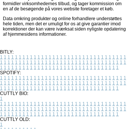
formidler virksomhedernes tilbud, og tager kommission om
en af de besøgende på vores website foretager et køb.
Data omkring produkter og online forhandlere understøttes
hele tiden, men det er umuligt for os at give garantier imod
korrektioner der kan være iværksat siden nyligste opdatering
af hjemmesidens informationer.
BITLY:
1
1
1
1
1
1
1
1
1
1
1
1
1
1
1
1
1
1
1
1
1
1
1
1
1
1
1
1
1
1
1
1
1
1
1
1
1
1
1
1
1
1
1
1
1
1
1
1
1
1
1
1
1
1
1
1
1
1
1
1
1
1
1
1
1
1
1
1
1
1
1
1
1
1
1
1
1
1
1
1
1
1
1
1
1
1
1
1
1
1
1
1
1
1
1
1
1
1
1
1
SPOTIFY:
1
1
1
1
1
1
1
1
1
1
1
1
1
1
1
1
1
1
1
1
1
1
1
1
1
1
1
1
1
1
1
1
1
1
1
1
1
1
1
1
1
1
1
1
1
1
1
1
1
1
1
1
1
1
1
1
1
1
1
1
1
1
1
1
1
1
1
1
1
1
1
1
1
1
1
1
1
1
1
1
1
1
1
1
1
1
1
1
1
1
1
1
1
1
1
1
1
1
1
1
CUTTLY BIO:
1
1
1
1
1
1
1
1
1
1
1
1
1
1
1
1
1
1
1
1
1
1
1
1
1
1
1
1
1
1
1
1
1
1
1
1
1
1
1
1
1
1
1
1
1
1
1
1
1
1
1
1
1
1
1
1
1
1
1
1
1
1
1
1
1
1
1
1
1
1
1
1
1
1
1
1
1
1
1
1
1
1
1
1
1
1
1
1
1
1
1
1
1
1
1
1
1
1
1
1
1
CUTTLY OLD:
1