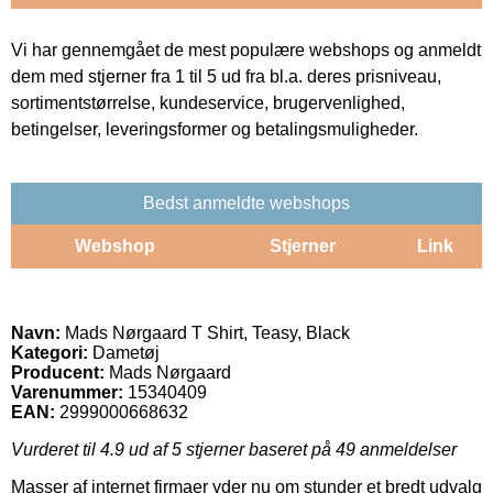
Vi har gennemgået de mest populære webshops og anmeldt
dem med stjerner fra 1 til 5 ud fra bl.a. deres prisniveau,
sortimentstørrelse, kundeservice, brugervenlighed,
betingelser, leveringsformer og betalingsmuligheder.
Bedst anmeldte webshops
Webshop
Stjerner
Link
Navn:
Mads Nørgaard T Shirt, Teasy, Black
Kategori:
Dametøj
Producent:
Mads Nørgaard
Varenummer:
15340409
EAN:
2999000668632
Vurderet til
4.9
ud af 5 stjerner baseret på
49
anmeldelser
Masser af internet firmaer yder nu om stunder et bredt udvalg