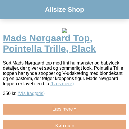
Allsize Shop
Mads Nørgaard Top,
Pointella Trille, Black
Sort Mads Nørgaard top med fint hulmønster og babylock
detaljer, der giver et sød og sommerligt look. Pointella Trille
toppen har tynde stropper og V-udskæring med blondekant
og en pasform, der følger kroppens figur. Mads Nørgaard
toppen er lavet i en bla
(Læs mere)
350
kr.
(Vis fragtpris)
Læs mere »
Køb nu »