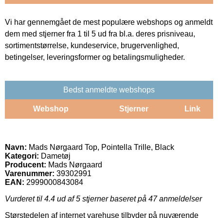
Vi har gennemgået de mest populære webshops og anmeldt
dem med stjerner fra 1 til 5 ud fra bl.a. deres prisniveau,
sortimentstørrelse, kundeservice, brugervenlighed,
betingelser, leveringsformer og betalingsmuligheder.
Bedst anmeldte webshops
Webshop
Stjerner
Link
Navn:
Mads Nørgaard Top, Pointella Trille, Black
Kategori:
Dametøj
Producent:
Mads Nørgaard
Varenummer:
39302991
EAN:
2999000843084
Vurderet til
4.4
ud af 5 stjerner baseret på
47
anmeldelser
Størstedelen af internet varehuse tilbyder på nuværende