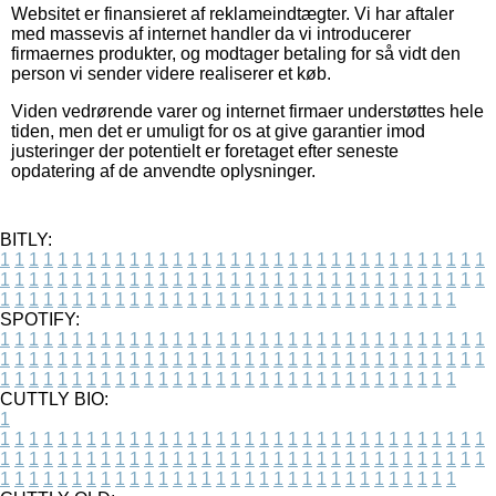
Websitet er finansieret af reklameindtægter. Vi har aftaler
med massevis af internet handler da vi introducerer
firmaernes produkter, og modtager betaling for så vidt den
person vi sender videre realiserer et køb.
Viden vedrørende varer og internet firmaer understøttes hele
tiden, men det er umuligt for os at give garantier imod
justeringer der potentielt er foretaget efter seneste
opdatering af de anvendte oplysninger.
BITLY:
1
1
1
1
1
1
1
1
1
1
1
1
1
1
1
1
1
1
1
1
1
1
1
1
1
1
1
1
1
1
1
1
1
1
1
1
1
1
1
1
1
1
1
1
1
1
1
1
1
1
1
1
1
1
1
1
1
1
1
1
1
1
1
1
1
1
1
1
1
1
1
1
1
1
1
1
1
1
1
1
1
1
1
1
1
1
1
1
1
1
1
1
1
1
1
1
1
1
1
1
SPOTIFY:
1
1
1
1
1
1
1
1
1
1
1
1
1
1
1
1
1
1
1
1
1
1
1
1
1
1
1
1
1
1
1
1
1
1
1
1
1
1
1
1
1
1
1
1
1
1
1
1
1
1
1
1
1
1
1
1
1
1
1
1
1
1
1
1
1
1
1
1
1
1
1
1
1
1
1
1
1
1
1
1
1
1
1
1
1
1
1
1
1
1
1
1
1
1
1
1
1
1
1
1
CUTTLY BIO:
1
1
1
1
1
1
1
1
1
1
1
1
1
1
1
1
1
1
1
1
1
1
1
1
1
1
1
1
1
1
1
1
1
1
1
1
1
1
1
1
1
1
1
1
1
1
1
1
1
1
1
1
1
1
1
1
1
1
1
1
1
1
1
1
1
1
1
1
1
1
1
1
1
1
1
1
1
1
1
1
1
1
1
1
1
1
1
1
1
1
1
1
1
1
1
1
1
1
1
1
1