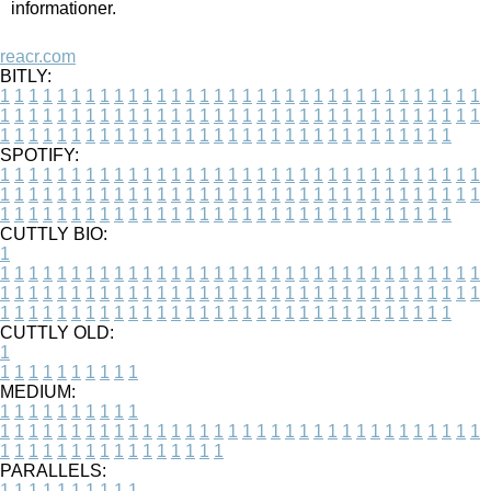
informationer.
reacr.com
BITLY:
1
1
1
1
1
1
1
1
1
1
1
1
1
1
1
1
1
1
1
1
1
1
1
1
1
1
1
1
1
1
1
1
1
1
1
1
1
1
1
1
1
1
1
1
1
1
1
1
1
1
1
1
1
1
1
1
1
1
1
1
1
1
1
1
1
1
1
1
1
1
1
1
1
1
1
1
1
1
1
1
1
1
1
1
1
1
1
1
1
1
1
1
1
1
1
1
1
1
1
1
SPOTIFY:
1
1
1
1
1
1
1
1
1
1
1
1
1
1
1
1
1
1
1
1
1
1
1
1
1
1
1
1
1
1
1
1
1
1
1
1
1
1
1
1
1
1
1
1
1
1
1
1
1
1
1
1
1
1
1
1
1
1
1
1
1
1
1
1
1
1
1
1
1
1
1
1
1
1
1
1
1
1
1
1
1
1
1
1
1
1
1
1
1
1
1
1
1
1
1
1
1
1
1
1
CUTTLY BIO:
1
1
1
1
1
1
1
1
1
1
1
1
1
1
1
1
1
1
1
1
1
1
1
1
1
1
1
1
1
1
1
1
1
1
1
1
1
1
1
1
1
1
1
1
1
1
1
1
1
1
1
1
1
1
1
1
1
1
1
1
1
1
1
1
1
1
1
1
1
1
1
1
1
1
1
1
1
1
1
1
1
1
1
1
1
1
1
1
1
1
1
1
1
1
1
1
1
1
1
1
1
CUTTLY OLD:
1
1
1
1
1
1
1
1
1
1
1
MEDIUM:
1
1
1
1
1
1
1
1
1
1
1
1
1
1
1
1
1
1
1
1
1
1
1
1
1
1
1
1
1
1
1
1
1
1
1
1
1
1
1
1
1
1
1
1
1
1
1
1
1
1
1
1
1
1
1
1
1
1
1
1
PARALLELS:
1
1
1
1
1
1
1
1
1
1