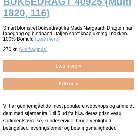
BUKSEDRAGT 40925 (Multi
1820, 116)
Smart blomstret buksedragt fra Mads Nørgaard. Dragten har
løbegang og bindbånd i taljen samt knaplukning i nakken.
100% Bomuld
(Læs mere)
270
kr.
(Vis fragtpris)
Læs mere »
Køb nu »
Vi har gennemgået de mest populære webshops og anmeldt
dem med stjerner fra 1 til 5 ud fra bl.a. deres prisniveau,
sortimentstørrelse, kundeservice, brugervenlighed,
betingelser, leveringsformer og betalingsmuligheder.