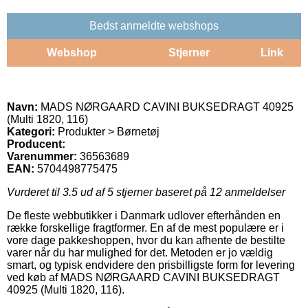
Bedst anmeldte webshops
Webshop
Stjerner
Link
Navn:
MADS NØRGAARD CAVINI BUKSEDRAGT 40925
(Multi 1820, 116)
Kategori:
Produkter > Børnetøj
Producent:
Varenummer:
36563689
EAN:
5704498775475
Vurderet til
3.5
ud af 5 stjerner baseret på
12
anmeldelser
De fleste webbutikker i Danmark udlover efterhånden en
række forskellige fragtformer. En af de mest populære er i
vore dage pakkeshoppen, hvor du kan afhente de bestilte
varer når du har mulighed for det. Metoden er jo vældig
smart, og typisk endvidere den prisbilligste form for levering
ved køb af MADS NØRGAARD CAVINI BUKSEDRAGT
40925 (Multi 1820, 116).