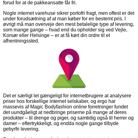
forud for at de pakkeansatte får fri.
Nogle internet varehuse sikrer portofri fragt, men oftest er det
under forudsætning af at man køber for en bestemt pris. I
øvrigt må man overveje den mest betalelige type af levering,
som mange gange – hvad end du opholder sig ved Vejle,
Korsør eller Helsinge – er at få kørt din ordre til et
afhentningssted.
Det er særligt let gængeligt for internetbrugere at analysere
priser hos forskellige internet selskaber, og ergo har
massevis af Magic Bodyfashion online forretninger fundet
det uundgåeligt at nedbringe priserne på mange af deres
produkter – til drenge og piger, og samtidig også til herrer og
damer – eftertrykkeligt, og endda nogle gange tilbyde
gebyrfri levering.