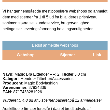
Vi har gennemgået de mest populære webshops og anmeldt
dem med stjerner fra 1 til 5 ud fra bl.a. deres prisniveau,
sortimentstørrelse, kundeservice, brugervenlighed,
betingelser, leveringsformer og betalingsmuligheder.
Bedst anmeldte webshops
Webshop
Stjerner
Link
Navn:
Magic Bra Extender – –: 2 Hægter 3,0 cm
Kategori:
Hende > Tilbehør/Accessories
Producent:
Magic Bodyfashion
Varenummer:
37834336
EAN:
8717438281926
Vurderet til
4.8
ud af 5 stjerner baseret på
12
anmeldelser
Adskillige e-firmaer foreslår i dag et bredt udvalg af