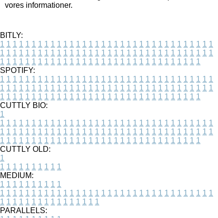
vores informationer.
BITLY:
1
1
1
1
1
1
1
1
1
1
1
1
1
1
1
1
1
1
1
1
1
1
1
1
1
1
1
1
1
1
1
1
1
1
1
1
1
1
1
1
1
1
1
1
1
1
1
1
1
1
1
1
1
1
1
1
1
1
1
1
1
1
1
1
1
1
1
1
1
1
1
1
1
1
1
1
1
1
1
1
1
1
1
1
1
1
1
1
1
1
1
1
1
1
1
1
1
1
1
1
SPOTIFY:
1
1
1
1
1
1
1
1
1
1
1
1
1
1
1
1
1
1
1
1
1
1
1
1
1
1
1
1
1
1
1
1
1
1
1
1
1
1
1
1
1
1
1
1
1
1
1
1
1
1
1
1
1
1
1
1
1
1
1
1
1
1
1
1
1
1
1
1
1
1
1
1
1
1
1
1
1
1
1
1
1
1
1
1
1
1
1
1
1
1
1
1
1
1
1
1
1
1
1
1
CUTTLY BIO:
1
1
1
1
1
1
1
1
1
1
1
1
1
1
1
1
1
1
1
1
1
1
1
1
1
1
1
1
1
1
1
1
1
1
1
1
1
1
1
1
1
1
1
1
1
1
1
1
1
1
1
1
1
1
1
1
1
1
1
1
1
1
1
1
1
1
1
1
1
1
1
1
1
1
1
1
1
1
1
1
1
1
1
1
1
1
1
1
1
1
1
1
1
1
1
1
1
1
1
1
1
CUTTLY OLD:
1
1
1
1
1
1
1
1
1
1
1
MEDIUM:
1
1
1
1
1
1
1
1
1
1
1
1
1
1
1
1
1
1
1
1
1
1
1
1
1
1
1
1
1
1
1
1
1
1
1
1
1
1
1
1
1
1
1
1
1
1
1
1
1
1
1
1
1
1
1
1
1
1
1
1
PARALLELS: