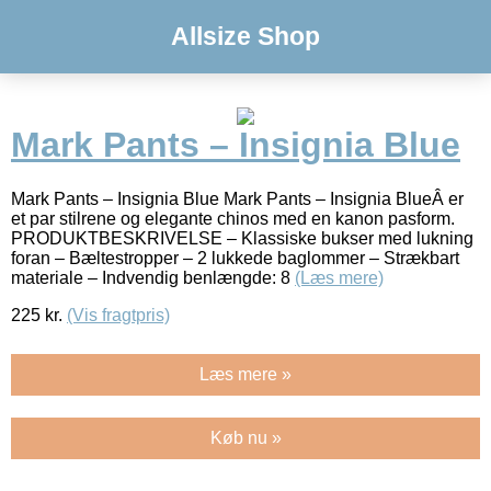
Allsize Shop
Mark Pants – Insignia Blue
Mark Pants – Insignia Blue Mark Pants – Insignia BlueÂ er
et par stilrene og elegante chinos med en kanon pasform.
PRODUKTBESKRIVELSE – Klassiske bukser med lukning
foran – Bæltestropper – 2 lukkede baglommer – Strækbart
materiale – Indvendig benlængde: 8
(Læs mere)
225
kr.
(Vis fragtpris)
Læs mere »
Køb nu »