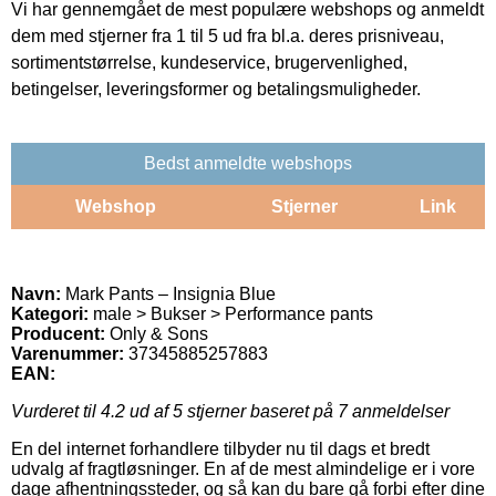
Vi har gennemgået de mest populære webshops og anmeldt
dem med stjerner fra 1 til 5 ud fra bl.a. deres prisniveau,
sortimentstørrelse, kundeservice, brugervenlighed,
betingelser, leveringsformer og betalingsmuligheder.
Bedst anmeldte webshops
Webshop
Stjerner
Link
Navn:
Mark Pants – Insignia Blue
Kategori:
male > Bukser > Performance pants
Producent:
Only & Sons
Varenummer:
37345885257883
EAN:
Vurderet til
4.2
ud af 5 stjerner baseret på
7
anmeldelser
En del internet forhandlere tilbyder nu til dags et bredt
udvalg af fragtløsninger. En af de mest almindelige er i vore
dage afhentningssteder, og så kan du bare gå forbi efter dine