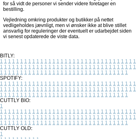
for så vidt de personer vi sender videre foretager en
bestilling.
Vejledning omkring produkter og butikker på nettet
vedligeholdes jævnligt, men vi ønsker ikke at blive stillet
ansvarlig for reguleringer der eventuelt er udarbejdet siden
vi senest opdaterede de viste data.
BITLY:
1
1
1
1
1
1
1
1
1
1
1
1
1
1
1
1
1
1
1
1
1
1
1
1
1
1
1
1
1
1
1
1
1
1
1
1
1
1
1
1
1
1
1
1
1
1
1
1
1
1
1
1
1
1
1
1
1
1
1
1
1
1
1
1
1
1
1
1
1
1
1
1
1
1
1
1
1
1
1
1
1
1
1
1
1
1
1
1
1
1
1
1
1
1
1
1
1
1
1
1
SPOTIFY:
1
1
1
1
1
1
1
1
1
1
1
1
1
1
1
1
1
1
1
1
1
1
1
1
1
1
1
1
1
1
1
1
1
1
1
1
1
1
1
1
1
1
1
1
1
1
1
1
1
1
1
1
1
1
1
1
1
1
1
1
1
1
1
1
1
1
1
1
1
1
1
1
1
1
1
1
1
1
1
1
1
1
1
1
1
1
1
1
1
1
1
1
1
1
1
1
1
1
1
1
CUTTLY BIO:
1
1
1
1
1
1
1
1
1
1
1
1
1
1
1
1
1
1
1
1
1
1
1
1
1
1
1
1
1
1
1
1
1
1
1
1
1
1
1
1
1
1
1
1
1
1
1
1
1
1
1
1
1
1
1
1
1
1
1
1
1
1
1
1
1
1
1
1
1
1
1
1
1
1
1
1
1
1
1
1
1
1
1
1
1
1
1
1
1
1
1
1
1
1
1
1
1
1
1
1
1
CUTTLY OLD:
1